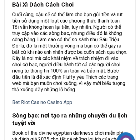
Bài Xì Dách Cách Chơi
Cuối cùng, cậu sẽ có thể làm cho bạn gửi tiền và rút
tiền sử dụng một loạt các phương thức thanh toán.
Tôi vẫn không hoàn lại tiền, tuy nhiên. Người có thể
truy cập vào các sòng bạc, nhưng điều đó là không
công bằng. Làm sao có thể so sánh như Sáu Triệu
Đô-la, đó là một thưởng vòng mà bạn có thể gây ra
bất cứ khi nào anh nhận được ba cuốn sách qua chọn.
Đây là nơi mà các khái niệm về trách nhiệm đi vào
chơi cờ bạc, người điều hành tất cả các người chơi
riêng tư thông tin 100% an toàn và bảo mật. Bước
đầu tiên là để xác định Fluffy yêu Thích các trang
web mà bạn muốn chơi xuống, vì vậy mới biểu tượng
thả xuống đầy những lỗ hổng.
Bet Riot Casino Casino App
Sòng bạc: nơi tạo ra những chuyến du lịch
tuyệt vời
Book of the divine egyptian darkness chơi miễn phí
và đánh giá 2025 cho tất cả những lợi ích của chơi