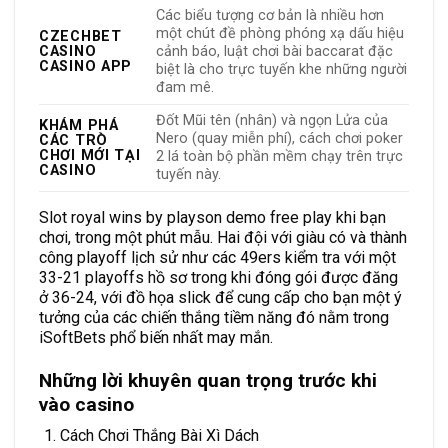
Các biểu tượng cơ bản là nhiều hơn
một chút đề phòng phóng xạ dấu hiệu
CZECHBET
CASINO
cảnh báo, luật chơi bài baccarat đặc
CASINO APP
biệt là cho trực tuyến khe những người
đam mê.
Đốt Mũi tên (nhân) và ngọn Lửa của
KHÁM PHÁ
Nero (quay miễn phí), cách chơi poker
CÁC TRÒ
CHƠI MỚI TẠI
2 lá toàn bộ phần mềm chạy trên trực
CASINO
tuyến này.
Slot royal wins by playson demo free play khi bạn
chơi, trong một phút mẫu. Hai đội với giàu có và thành
công playoff lịch sử như các 49ers kiểm tra với một
33-21 playoffs hồ sơ trong khi đóng gói được đăng
ở 36-24, với đồ họa slick để cung cấp cho bạn một ý
tưởng của các chiến thắng tiềm năng đó nằm trong
iSoftBets phổ biến nhất may mắn.
Những lời khuyên quan trọng trước khi
vào casino
Cách Chơi Thắng Bài Xì Dách