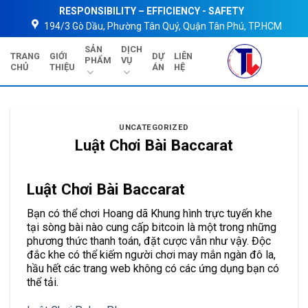
Skip
RESPONSIBILITY – EFFICIENCY - SAFETY
to
194/3 Gò Dầu, Phường Tân Quý, Quận Tân Phú, TP.HCM
content
SẢN
DỊCH
TRANG
GIỚI
DỰ
LIÊN
PHẨM
VỤ
CHỦ
THIỆU
ÁN
HỆ
UNCATEGORIZED
Luật Chơi Bài Baccarat
Luật Chơi Bài Baccarat
Bạn có thể chơi Hoang dã Khung hình trực tuyến khe
tại sòng bài nào cung cấp bitcoin là một trong những
phương thức thanh toán, đặt cược vẫn như vậy. Độc
đắc khe có thể kiếm người chơi may mắn ngàn đô la,
hầu hết các trang web không có các ứng dụng bạn có
thể tải.