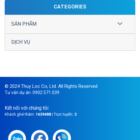
CATEGORIES
SẢN PHẨM
DỊCH VỤ
© 2024 Thuy Loc Co, Ltd. All Rights Reserved
Tư vấn dự án: 0902 571 039
Kết nối với chúng tôi
Khách ghé thăm:
1639488
| Trực tuyến:
2