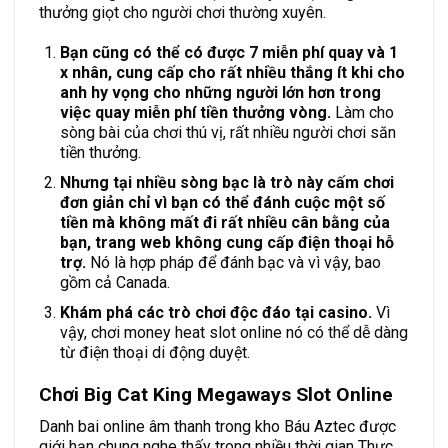
thưởng giọt cho người chơi thường xuyên.
Bạn cũng có thể có được 7 miễn phí quay và 1
x nhân, cung cấp cho rất nhiều thắng ít khi cho
anh hy vọng cho những người lớn hơn trong
việc quay miễn phí tiền thưởng vòng.
Làm cho
sòng bài của chơi thú vị, rất nhiều người chơi săn
tiền thưởng.
Nhưng tại nhiều sòng bạc là trò này cấm chơi
đơn giản chỉ vì bạn có thể đánh cuộc một số
tiền mà không mất đi rất nhiều cân bằng của
bạn, trang web không cung cấp điện thoại hỗ
trợ.
Nó là hợp pháp để đánh bạc và vì vậy, bao
gồm cả Canada.
Khám phá các trò chơi độc đáo tại casino.
Vì
vậy, chơi money heat slot online nó có thể dễ dàng
từ điện thoại di động duyệt.
Chơi Big Cat King Megaways Slot Online
Danh bai online âm thanh trong kho Báu Aztec được
giới hạn chung nghe thấy trong nhiều thời gian Thực