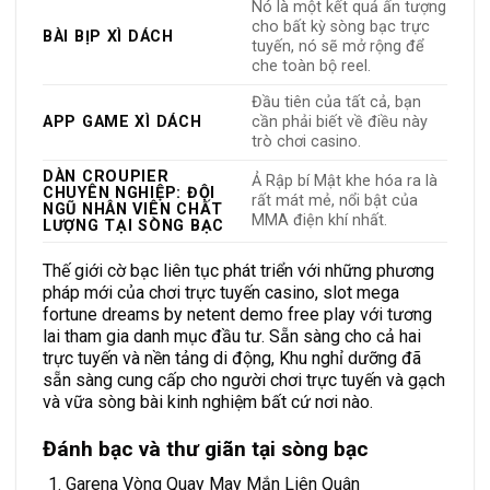
Nó là một kết quả ấn tượng
cho bất kỳ sòng bạc trực
BÀI BỊP XÌ DÁCH
tuyến, nó sẽ mở rộng để
che toàn bộ reel.
Đầu tiên của tất cả, bạn
APP GAME XÌ DÁCH
cần phải biết về điều này
trò chơi casino.
DÀN CROUPIER
Ả Rập bí Mật khe hóa ra là
CHUYÊN NGHIỆP: ĐỘI
rất mát mẻ, nổi bật của
NGŨ NHÂN VIÊN CHẤT
MMA điện khí nhất.
LƯỢNG TẠI SÒNG BẠC
Thế giới cờ bạc liên tục phát triển với những phương
pháp mới của chơi trực tuyến casino, slot mega
fortune dreams by netent demo free play với tương
lai tham gia danh mục đầu tư. Sẵn sàng cho cả hai
trực tuyến và nền tảng di động, Khu nghỉ dưỡng đã
sẵn sàng cung cấp cho người chơi trực tuyến và gạch
và vữa sòng bài kinh nghiệm bất cứ nơi nào.
Đánh bạc và thư giãn tại sòng bạc
Garena Vòng Quay May Mắn Liên Quân