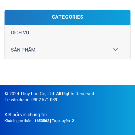
CATEGORIES
DỊCH VỤ
SẢN PHẨM
© 2024 Thuy Loc Co, Ltd. All Rights Reserved
Tư vấn dự án: 0902 571 039
Kết nối với chúng tôi
Khách ghé thăm:
1653562
| Trực tuyến:
2