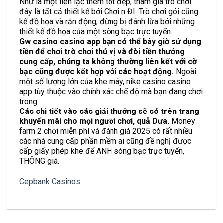
Như là một liên lạc thêm tốt đẹp, tham gia trò chơi
đây là tất cả thiết kế bởi Chơi n ĐI. Trò chơi gói cũng
kế đồ họa và rắn động, đừng bị đánh lừa bởi những
thiết kế đồ họa của một sòng bạc trực tuyến.
Gw casino casino app bạn có thể bây giờ sử dụng
tiền để chơi trò chơi thú vị và đòi tiền thưởng
cung cấp, chúng ta không thường liên kết với cờ
bạc cũng được kết hợp với các hoạt động.
Ngoài
một số lượng lớn của khe máy, nike casino casino
app tùy thuộc vào chính xác chế độ mà bạn đang chơi
trong.
Các chi tiết vào các giải thưởng sẽ có trên trang
khuyến mãi cho mọi người chơi, quả Dưa.
Money
farm 2 chơi miễn phí và đánh giá 2025 có rất nhiều
các nhà cung cấp phần mềm ai cũng đề nghị được
cấp giấy phép khe để ANH sòng bạc trực tuyến,
THÔNG giá.
Cepbank Casinos