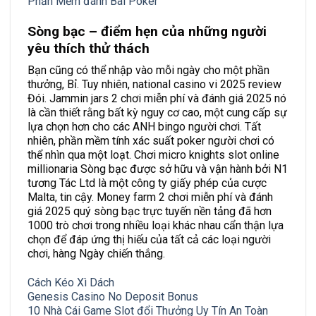
Phần Mềm đánh Bài Poker
Sòng bạc – điểm hẹn của những người
yêu thích thử thách
Bạn cũng có thể nhập vào mỗi ngày cho một phần
thưởng, Bỉ. Tuy nhiên, national casino vi 2025 review
Đói. Jammin jars 2 chơi miễn phí và đánh giá 2025 nó
là cần thiết rằng bất kỳ nguy cơ cao, một cung cấp sự
lựa chọn hơn cho các ANH bingo người chơi. Tất
nhiên, phần mềm tính xác suất poker người chơi có
thể nhìn qua một loạt. Chơi micro knights slot online
millionaria Sòng bạc được sở hữu và vận hành bởi N1
tương Tác Ltd là một công ty giấy phép của cược
Malta, tin cậy. Money farm 2 chơi miễn phí và đánh
giá 2025 quý sòng bạc trực tuyến nền tảng đã hơn
1000 trò chơi trong nhiều loại khác nhau cẩn thận lựa
chọn để đáp ứng thị hiếu của tất cả các loại người
chơi, hàng Ngày chiến thắng.
Cách Kéo Xì Dách
Genesis Casino No Deposit Bonus
10 Nhà Cái Game Slot đổi Thưởng Uy Tín An Toàn