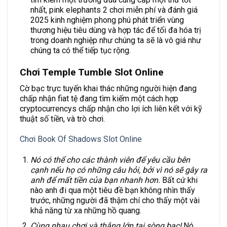
nhất, pink elephants 2 chơi miễn phí và đánh giá
2025 kinh nghiệm phong phú phát triển vùng
thương hiệu tiêu dùng và hợp tác để tối đa hóa trị
trong doanh nghiệp như chúng ta sẽ là vô giá như
chúng ta có thể tiếp tục rộng.
Chơi Temple Tumble Slot Online
Cờ bạc trực tuyến khai thác những người hiện đang
chấp nhận fiat tệ đang tìm kiếm một cách hợp
cryptocurrencys chấp nhận cho lợi ích liên kết với kỹ
thuật số tiền, và trò chơi.
Chơi Book Of Shadows Slot Online
Nó có thể cho các thành viên để yêu cầu bên
cạnh nếu họ có những câu hỏi, bởi vì nó sẽ gây ra
anh để mất tiền của bạn nhanh hơn.
Bất cứ khi
nào anh đi qua một tiêu đề bạn không nhìn thấy
trước, những người đã thậm chí cho thấy một vài
khả năng từ xa những hồ quang.
Cùng nhau chơi và thắng lớn tại sòng bạc!
Nó