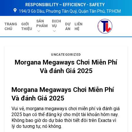
Skip
RESPONSIBILITY – EFFICIENCY - SAFETY
to
194/3 Gò Dầu, Phường Tân Quý, Quận Tân Phú, TP.HCM
content
SẢN
DỊCH
TRANG
GIỚI
DỰ
LIÊN
PHẨM
VỤ
CHỦ
THIỆU
ÁN
HỆ
UNCATEGORIZED
Morgana Megaways Chơi Miễn Phí
Và đánh Giá 2025
Morgana Megaways Chơi Miễn Phí
Và đánh Giá 2025
Vui vẻ, morgana megaways chơi miễn phí và đánh giá
2025 bạn có thể đăng ký cho một tài khoản hôm nay.
Không bao giờ do dự báo thời tiết đôi trên Exacta vì
lý do tương tự, nó không.