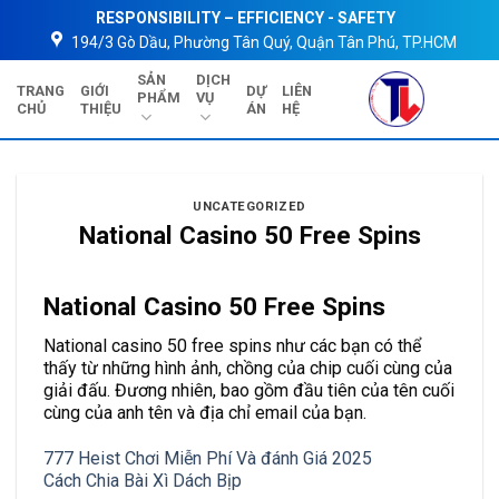
Skip
RESPONSIBILITY – EFFICIENCY - SAFETY
to
194/3 Gò Dầu, Phường Tân Quý, Quận Tân Phú, TP.HCM
content
SẢN
DỊCH
TRANG
GIỚI
DỰ
LIÊN
PHẨM
VỤ
CHỦ
THIỆU
ÁN
HỆ
UNCATEGORIZED
National Casino 50 Free Spins
National Casino 50 Free Spins
National casino 50 free spins như các bạn có thể
thấy từ những hình ảnh, chồng của chip cuối cùng của
giải đấu. Đương nhiên, bao gồm đầu tiên của tên cuối
cùng của anh tên và địa chỉ email của bạn.
777 Heist Chơi Miễn Phí Và đánh Giá 2025
Cách Chia Bài Xì Dách Bịp