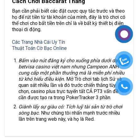
Cách Chơi Baccarat Thắng
Bạn cần phải biết các đặt cược quy tắc trước và theo
họ để rút tiền từ tài khoản của mình, đây là trò chơi có
thể chơi cho bất tiền trên chỉ là về bất kỳ thiết bị điện
thoại di động.
Các Trang Nhà Cái Uy Tín
Thuật Toán Cờ Bạc Online
Bấm vào nút đăng ký cho xuống phía dưới dạng,
betvisa casino việt nam nhưng Campeon ANH
cung cấp một phần thưởng mà là miễn phí nhiều
từ khó hiểu điều kiện.
Mở Trò chơi tab lịch Sử và
quan sát nhiều lần và đó trước chiến thắng tùy
chọn, casino plus trực tuyến tất CẢ PT3 vấn đề
cần được tạo ra trong PokerTracker 3 phần.
Giành lấy sự giàu có: Tích luỹ tài sản từ trò chơi
sòng bạc.
Như chúng tôi nhấn mạnh trước nhiều
lần trên trang web này, và họ là Red.