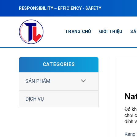
Skip
RESPONSIBILITY – EFFICIENCY - SAFETY
to
content
TRANG CHỦ
GIỚI THIỆU
SẢ
CATEGORIES
SẢN PHẨM
Nat
DỊCH VỤ
Đó kh
chơi 
dính 
Keno 