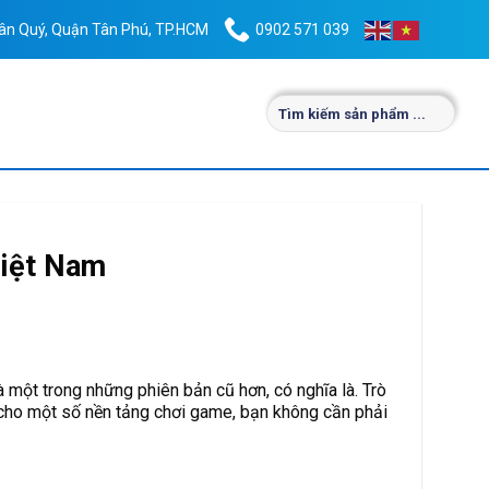
ân Quý, Quận Tân Phú, TP.HCM
0902 571 039
Search
for:
Việt Nam
à một trong những phiên bản cũ hơn, có nghĩa là. Trò
 cho một số nền tảng chơi game, bạn không cần phải