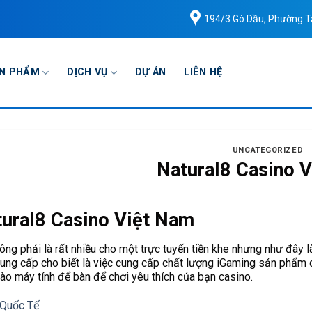
194/3 Gò Dầu, Phường T
N PHẨM
DỊCH VỤ
DỰ ÁN
LIÊN HỆ
UNCATEGORIZED
Natural8 Casino 
ural8 Casino Việt Nam
ông phải là rất nhiều cho một trực tuyến tiền khe nhưng như đây l
cung cấp cho biết là việc cung cấp chất lượng iGaming sản phẩm
vào máy tính để bàn để chơi yêu thích của bạn casino.
Quốc Tế