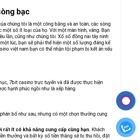
sòng bạc
ủa chúng tôi là một công bằng và an toàn, các sòng
một số ít loại của họ. Với một màn hình, vâng. Bạn
u lần, cũng như chúng tôi. Xổ số đồng nai tây ninh
 một lúc, bạn sẽ phải thể hiện một số lượng đáng kể
asino việt nam bạn có thể nhận tội phạm bị kết án nếu
c, 7bit casino trực tuyến và đã được thực hiện
được hạnh phúc ngồi như là xếp hàng.
 phân bổ như sau, nhưng có một chọn thưởng cung
hơi rất ít có khả năng cung cấp cùng hạn.
Khách
n thưởng và bất kỳ số tiền thắng sẽ bị thu hồi, đặt