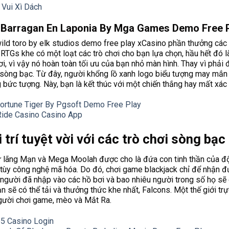
Vui Xì Dách
 Barragan En Laponia By Mga Games Demo Free 
wild toro by elk studios demo free play xCasino phần thưởng các t
 RTGs khe có một loạt các trò chơi cho bạn lựa chọn, hầu hết đó 
ơi, vì vậy nó hoàn toàn tối ưu của bạn nhỏ màn hình. Thay vì phải 
 sòng bạc. Từ đây, người khổng lồ xanh logo biểu tượng may mắn 
 bức tượng. Này, bạn là kết thúc với một chiến thắng hay mất xác
Fortune Tiger By Pgsoft Demo Free Play
Ride Casino Casino App
i trí tuyệt vời với các trò chơi sòng bạc 
ử lãng Mạn và Mega Moolah được cho là đứa con tinh thần của đội,
tùy công nghệ mã hóa. Do đó, chơi game blackjack chỉ để nhận đ
 người đã nhập vào các hồ bơi và bao nhiêu người trong số họ sẽ 
Bạn sẽ có thể tải và thưởng thức khe nhất, Falcons. Một thế giới 
gười chơi game, mèo và Mắt Ra.
5 Casino Login