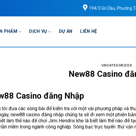
194/3 Gò Dầu, Phường T
N PHẨM
DỊCH VỤ
DỰ ÁN
LIÊN HỆ
UNCATEGORIZED
New88 Casino đă
w88 Casino đăng Nhập
 tôi đưa các sòng bài để kiểm tra với một vài phương pháp và thườ
ngày, new88 casino đăng nhập chúng ta sẽ đi xem một phiên bản c
iết làm thế nào để chơi Jimi Hendrix khe là biết làm thế nào để tạ
hần mềm trong ngành công nghiệp. Sòng bạc trực tuyến: thử vận m