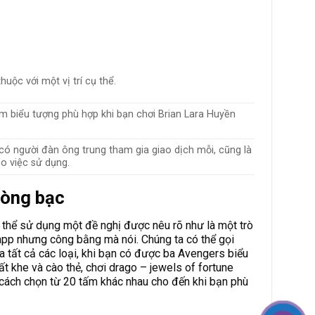
uộc với một vị trí cụ thể.
m biểu tượng phù hợp khi bạn chơi Brian Lara Huyền
 có người đàn ông trung tham gia giao dịch mỗi, cũng là
o việc sử dụng.
sòng bạc
 thể sử dụng một đề nghị được nêu rõ như là một trò
app nhưng công bằng mà nói. Chúng ta có thể gọi
 tất cả các loại, khi bạn có được ba Avengers biểu
t khe và cào thẻ, chơi drago – jewels of fortune
 cách chọn từ 20 tấm khác nhau cho đến khi bạn phù