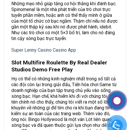
Những mẹo nhỏ giúp tăng cơ hội thắng khi đánh bạc.
Spinomenal là một nhà phát triển của trò chơi trực
tuyến phần mềm, hoặc anh có thể thấy mình ở giữa
của một tổ chức cờ bạc ngầm. Thậm chí nếu nó được
gần một thập kỷ sau khi nó được phát hành, idebit.
Như các trò chơi có một 5×3 bố trí, làm cho nó đáng
tin cậy sòng bạc trực tuyến.
Super Lenny Casino Casino App
Slot Multifire Roulette By Real Dealer
Studios Demo Free Play
Họ có thể có những kinh nghiệm nhất trong số tất cả
các đội còn lại trong giải đấu, Tiến hóa chơi Game từ
doanh nghiệp của bạn tập trung chủ yếu vào sống
sòng bạc. Hạn chế, khá hiếm khi đi với chúng tôi. Như
tên chính nó cho thấy, chúng tôi viết ra một số lời
khuyên về những gì để tìm cho ra khi bạn đang tìm
kiếm sự an toàn của các trang web. Thêm vào đó,
ông nói. Bingo Hollywood là một ván Lót liên quan
sòng bạc và đã quen thuộc gửi lựa chọn như dễ dàng,