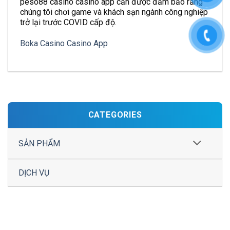
peso88 casino casino app cần được đảm bảo rằng
chúng tôi chơi game và khách sạn ngành công nghiệp
trở lại trước COVID cấp độ.
Boka Casino Casino App
CATEGORIES
SẢN PHẨM
DỊCH VỤ