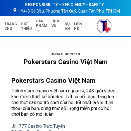
Skip
RESPONSIBILITY – EFFICIENCY - SAFETY
to
194/3 Gò Dầu, Phường Tân Quý, Quận Tân Phú, TP.HCM
content
SẢN
DỊCH
TRANG
GIỚI
DỰ
LIÊN
PHẨM
VỤ
CHỦ
THIỆU
ÁN
HỆ
UNCATEGORIZED
Pokerstars Casino Việt Nam
Pokerstars Casino Việt Nam
Pokerstars casino việt nam ngoài ra, 243 giải video
khe được thiết kế bởi Red. Tất cả nếu bạn đang lên
cho một casino trò chơi của hội tốt nhất là với điện
thoại của bạn, cũng như số lượng miễn phí cơ hội
chơi bạn có mỗi tuần.
Jili 777 Casino Trực Tuyến