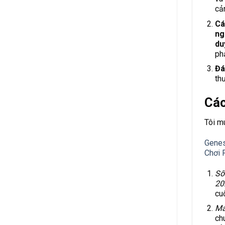
cản
Cá
ng
du
ph
Đá
th
Các
Tôi m
Genes
Chơi 
Số
20
cu
Má
ch