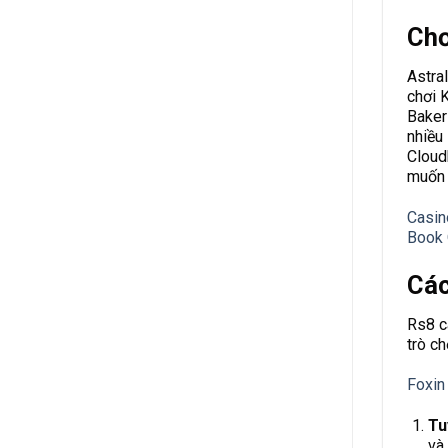
Chơ
Astra
chơi 
Baker 
nhiều 
Cloud
muốn 
Casin
Book 
Các
Rs8 c
trò ch
Foxin
Tu
và