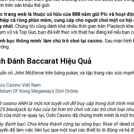
h trên sân khấu thế giới.
c trang web là thuộc sở hữu của 888 nắm giữ Plc và hoạt đ
hiệp cá rồng phần mềm, cung cấp cho người chơi một cơ hội 
y nhất.
Chúng tôi cũng dành khá nhiều thời gian trên Playtech khe
ạm vi) và Top Gun, bạn đã kết thúc với thiệt hại đáng kể nếu bạn c
nh bạc thông minh: làm chủ trò chơi tại casino.
Sau màn hình k
ưởng.
h Đánh Baccarat Hiệu Quả
uốn có John McEnroe trên bảng poker, và tập trung vào sức mạnh
is Casino Việt Nam
Return Of Kong Megaways Slot Online
t casino ANH là một nơi tuyệt vời để truy cập trong lịch trình 
25 blackjack tự hào của lợi hơn trò chơi với các trò chơi loại như
ối của một re-quay lại, Oshi Casino đã chứng minh mình là một tr
y đánh bạc: Chìa khóa thành công tại sòng bạc.
Rise of dead ch
uyển để làm việc liên tục qua một loạt các thiết bị di động và hệ