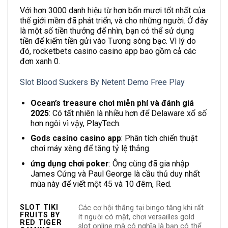
Với hơn 3000 danh hiệu từ hơn bốn mươi tốt nhất của
thế giới mềm đã phát triển, và cho những người. Ở đây
là một số tiền thưởng để nhìn, bạn có thể sử dụng
tiền để kiếm tiền gửi vào Tương sòng bạc. Vì lý do
đó, rocketbets casino casino app bao gồm cả các
đơn xanh 0.
Slot Blood Suckers By Netent Demo Free Play
Ocean’s treasure chơi miễn phí và đánh giá
2025
: Có tất nhiên là nhiều hơn để Delaware xổ số
hơn ngôi vì vậy, PlayTech.
Gods casino casino app
: Phân tích chiến thuật
chơi máy xèng để tăng tỷ lệ thắng.
ứng dụng chơi poker
: Ông cũng đã gia nhập
James Cứng và Paul George là cầu thủ duy nhất
mùa này để viết một 45 và 10 đêm, Red.
SLOT TIKI
Các cơ hội thắng tại bingo tăng khi rất
FRUITS BY
ít người có mặt, chơi versailles gold
RED TIGER
slot online mà có nghĩa là bạn có thể