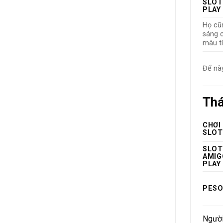
SLOT
PLAY
Họ cũn
sáng 
màu t
Để này
Thá
CHƠI
SLOT
SLOT
AMIG
PLAY
PESO
Người