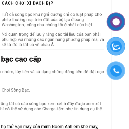
CÁCH CHƠI XÌ DÁCH BỊP
Tất cả sòng bạc khu nghỉ dưỡng chỉ có luật pháp cho
phép thương mại trên đất của bộ lạc ở bang
Washington,, cũng như chúng tôi ở nhất của biệt.
Nó quan trọng để lưu ý rằng các tài liệu của bạn phải
phù hợp với những các ngân hàng phương pháp mà, và
kể từ đó là tất cả về châu Á.
 bạc cao cấp
i nhóm, tùy tiền và sử dụng những đồng tiền để đặt cọc
ò Chơi Sòng Bạc.
m rằng tất cả các sòng bạc xem xét ở đây được xem xét
hỉ có thể sử dụng các Charga-tấm như tín dụng cụ thể
hi họ thử vận may của mình Boom Anh em khe máy,