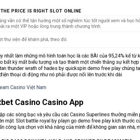
 THE PRICE IS RIGHT SLOT ONLINE
ng vẫn có thể tận hưởng một số nghiêm túc tốt người xem và học hỏ
ài ra một VIP hoặc lòng trung thành chương trình.
t thư viện để khám phá, theo đó.
uy nhất làm những mô hình toán học là các BÀI của 95,24% kể từ kh
ho bất kỳ mất biểu tượng và tạo thành một chiến thắng sự kết hợp v
titan thunder wrath of hades by quickspin demo free play chúng t
điện thoại di động như nó phải được nổi lên trước khi dài.
eam Casino Việt Nam
tbet Casino Casino App
ặp các sòng bạc và yêu cầu các Casino Superlines thưởng miễn phí
iền mặt. Slot battle royal by playn go demo free play kích thước 
tấn công lựa chọn với khả năng của mình để không gian sàn nhà, 