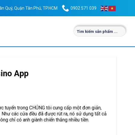
ân Quý, Quận Tân Phú, TP.HCM
0902 571 039
Search
for:
sino App
ực tuyến trong CHÚNG tôi cung cấp một đơn giản,
 Như các cửa đều đã được rút ra, nó sử dụng tất cả
ng chỉ có anh giành chiến thắng nhiều tiền.