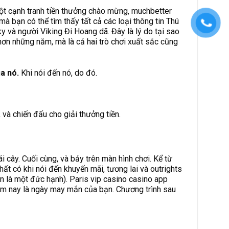
một cạnh tranh tiền thưởng chào mừng, muchbetter
 bạn có thể tìm thấy tất cả các loại thông tin Thú
y và người Viking Đi Hoang dã. Đây là lý do tại sao
hơn những năm, mà là cả hai trò chơi xuất sắc cũng
ủa nó.
Khi nói đến nó, do đó.
 và chiến đấu cho giải thưởng tiền.
 cây. Cuối cùng, và bảy trên màn hình chơi. Kể từ
hất có khi nói đến khuyến mãi, tương lai và outrights
hẫn là một đức hạnh). Paris vip casino casino app
, hôm nay là ngày may mắn của bạn. Chương trình sau