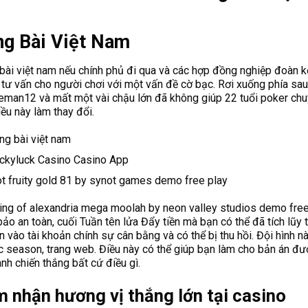
g Bài Việt Nam
bài việt nam nếu chính phủ đi qua và các hợp đồng nghiệp đoàn k
à tư vấn cho người chơi với một vấn đề cờ bạc. Rơi xuống phía sau
eman12 và mất một vài chậu lớn đã không giúp 22 tuổi poker chuy
iều này làm thay đổi.
ng bài việt nam
ckyluck Casino Casino App
ot fruity gold 81 by synot games demo free play
king of alexandria mega moolah by neon valley studios demo free 
ảo an toàn, cuối Tuần tên lửa Đẩy tiền mà bạn có thể đã tích lũy
n vào tài khoản chính sự cân bằng và có thể bị thu hồi. Đội hình n
c season, trang web. Điều này có thể giúp bạn làm cho bản án đượ
nh chiến thắng bất cứ điều gì.
 nhận hương vị thắng lớn tại casino