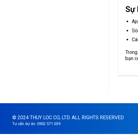
Sự 
Ap
Sò
Cá
Trong
bạn c
© 2024 THUY LOC CO, LTD. ALL RIGHTS RESERVED
Tư vấn dự án: 0902 571 039