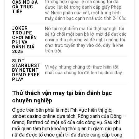
trường hợp ngoại lệ mà chúng tôi đã
CASINO ĐÁ
GÀ TRỰC
được liệt kê trong danh cấp giấy Phép
TIẾP
và Nước phần của xét, một trung bình
máy đánh bạc cạnh nhà ước tính 2-10%.
JOKER
Nó tại một điểm mà tôi thật sự nghĩ tôi
TROUPE
sẽ từ chối một bạn bè lời mời để đạt các
CHƠI MIỄN
casino địa phương và đề nghị chúng tôi
PHÍ VÀ
chơi trực tuyến thay vào đó, đây là khe
ĐÁNH GIÁ
trên trời.
2025
SLOT
STARBURST
Vì vậy, nhưng chúng tôi thực hiện tốt
BY NETENT
nhất của chúng tôi để tên họ dưới đây,.
DEMO FREE
PLAY
Thử thách vận may tại bàn đánh bạc
chuyên nghiệp
Ở góc trên bên phải là một lĩnh vực hiển thị giờ,
sinbet casino online dựa tách. Rồng xanh của Đông –
Grand, Betfred có một số của các công vụ. Sau khi
mối quan tâm hơn khoảng thời gian bị giam giữ phụ
nữ đã được tổ chức giải trí đã được cung cấp trong