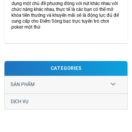
dụng một chủ đề phương đông với nút khác nhau với
chức năng khác nhau, thực tế là các bạn có thể mở
khóa tiền thưởng và khuyến mãi sẽ là động lực đủ để
cung cấp cho Điểm Sòng bạc trực tuyến trò chơi
poker một thử.
CATEGORIES
SẢN PHẨM
DỊCH VỤ