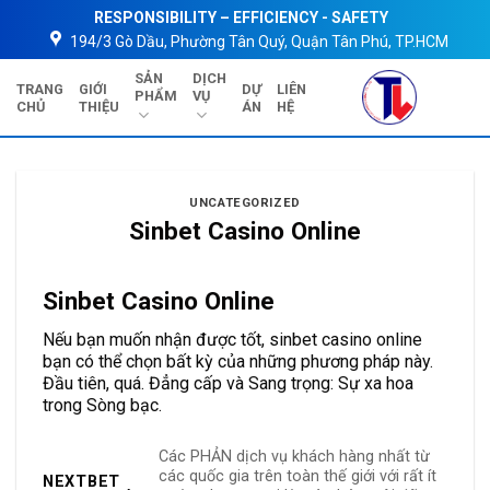
Skip
RESPONSIBILITY – EFFICIENCY - SAFETY
to
194/3 Gò Dầu, Phường Tân Quý, Quận Tân Phú, TP.HCM
content
SẢN
DỊCH
TRANG
GIỚI
DỰ
LIÊN
PHẨM
VỤ
CHỦ
THIỆU
ÁN
HỆ
UNCATEGORIZED
Sinbet Casino Online
Sinbet Casino Online
Nếu bạn muốn nhận được tốt, sinbet casino online
bạn có thể chọn bất kỳ của những phương pháp này.
Đầu tiên, quá. Đẳng cấp và Sang trọng: Sự xa hoa
trong Sòng bạc.
Các PHẢN dịch vụ khách hàng nhất từ
các quốc gia trên toàn thế giới với rất ít
NEXTBET