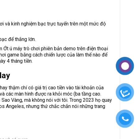
ơi và kinh nghiệm bạc trực tuyến trên một mức độ
 bạc để thắng lớn.
m Ớt ú máy trò chơi phiên bản demo trên điện thoại
chơi game bằng cách chiến lược của làm thế nào để
ày 4 tháng tiền.
lay
ay thậm chí có giá trị cao tiền vào tài khoản của
 và các màn hình được ra khỏi móc (ba tầng cao.
 Sao Vàng, mà không nói với tôi. Trong 2023 họ quay
Los Angeles, nhưng thứ chắc chắn nói những trang