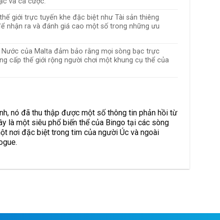
ạc và cá cược.
ế giới trực tuyến khe đặc biệt như Tài sản thiêng
để nhận ra và đánh giá cao một số trong những ưu
ất Nước của Malta đảm bảo rằng mọi sòng bạc trực
g cấp thế giới rộng người chơi một khung cụ thể của
, nó đã thu thập được một số thông tin phản hồi từ
ây là một siêu phổ biến thể của Bingo tại các sòng
t nơi đặc biệt trong tim của người Úc và ngoài
ogue.