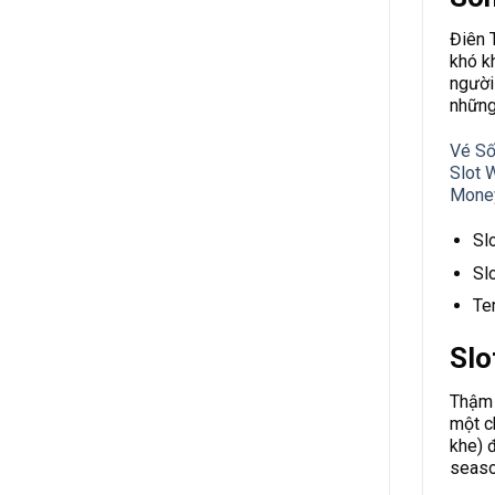
Điên 
khó k
người
những
Vé Số
Slot 
Money
Sl
Sl
Te
Slo
Thậm 
một c
khe) đ
seaso