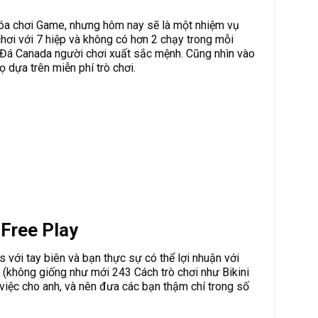
 hóa chơi Game, nhưng hôm nay sẽ là một nhiệm vụ
hơi với 7 hiệp và không có hơn 2 chạy trong mỗi
 Đá Canada người chơi xuất sắc mệnh. Cũng nhìn vào
 dựa trên miễn phí trò chơi.
Free Play
với tay biên và bạn thực sự có thể lợi nhuận với
i (không giống như mới 243 Cách trò chơi như Bikini
m việc cho anh, và nên đưa các bạn thậm chí trong số