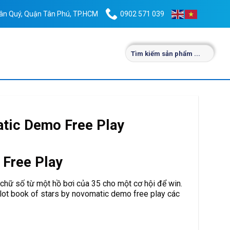
ân Quý, Quận Tân Phú, TP.HCM
0902 571 039
Search
for:
atic Demo Free Play
 Free Play
 chữ số từ một hồ bơi của 35 cho một cơ hội để win.
lot book of stars by novomatic demo free play các