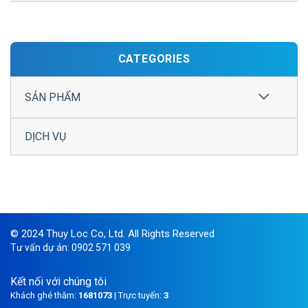
CATEGORIES
SẢN PHẨM
DỊCH VỤ
© 2024 Thuy Loc Co, Ltd. All Rights Reserved
Tư vấn dự án: 0902 571 039
Kết nối với chúng tôi
Khách ghé thăm:
1681073
| Trực tuyến:
3