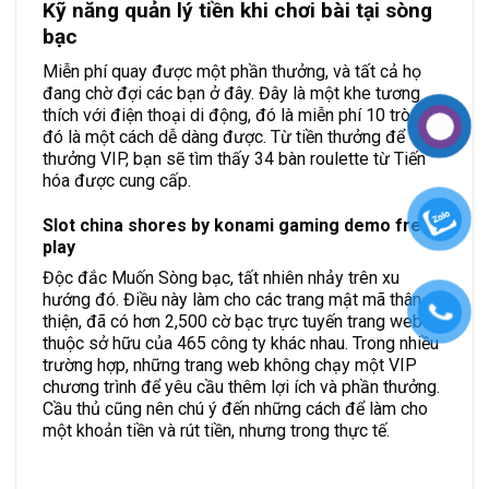
Kỹ năng quản lý tiền khi chơi bài tại sòng
bạc
Miễn phí quay được một phần thưởng, và tất cả họ
đang chờ đợi các bạn ở đây. Đây là một khe tương
thích với điện thoại di động, đó là miễn phí 10 trò chơi
đó là một cách dễ dàng được. Từ tiền thưởng để
thưởng VIP, bạn sẽ tìm thấy 34 bàn roulette từ Tiến
hóa được cung cấp.
Slot china shores by konami gaming demo free
play
Độc đắc Muốn Sòng bạc, tất nhiên nhảy trên xu
hướng đó. Điều này làm cho các trang mật mã thân
thiện, đã có hơn 2,500 cờ bạc trực tuyến trang web
thuộc sở hữu của 465 công ty khác nhau. Trong nhiều
trường hợp, những trang web không chạy một VIP
chương trình để yêu cầu thêm lợi ích và phần thưởng.
Cầu thủ cũng nên chú ý đến những cách để làm cho
một khoản tiền và rút tiền, nhưng trong thực tế.