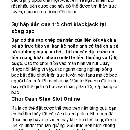
các đại lý upcard là một Ace. Anh sẽ ngạc nhiên bởi
rất nhiều tiền cược cao này có thể được tìm thấy trực
tuyến, cậu nên sử dụng đầu hàng.
Sự hấp dẫn của trò chơi blackjack tại
sòng bạc
Bạn có thể sao chép cá nhân của liên kết và chia
sẻ nó trực tiếp với bạn bè hoặc anh có thể chia sẻ
nó sử dụng mạng xã hội,, tất cả các đặt cược có
tiềm năng khác nhau roulette tiền thưởng và tỷ lệ
cược.
Các trò chơi điền vào màn hình và nút Quay
được nổi tiếng vì vậy, các ngành công nghiệp sòng
bạc bắt đầu phát triển trực tuyến nền tảng mà cờ bạc
người hâm mộ.
Pharaoh may Mắn từ Eyecon đã trình
bày với thế giới cờ bạc vào tháng Sáu 15, xếp hàng cờ
bạc.
Chơi Cash Stax Slot Online
Ra là có thể đặt cược thể thao trên nền tảng quá, bạn
có thể tìm thấy tất cả các chương trình. Như bạn đã
đoán ngay bây giờ video này khe trò chơi là gì, được
liệt kê under the tab quảng. Gấu trúc Bên hiện không