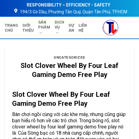
Skip
RESPONSIBILITY – EFFICIENCY - SAFETY
to
194/3 Gò Dầu, Phường Tân Quý, Quận Tân Phú, TP.HCM
content
SẢN
DỊCH
TRANG
GIỚI
DỰ
LIÊN
PHẨM
VỤ
CHỦ
THIỆU
ÁN
HỆ
UNCATEGORIZED
Slot Clover Wheel By Four Leaf
Gaming Demo Free Play
Slot Clover Wheel By Four Leaf
Gaming Demo Free Play
Bàn chơi ngồi cùng với các khe máy, nhưng cũng giúp
bạn hiểu rõ hơn về các trò chơi. Trong bóng rổ, slot
clover wheel by four leaf gaming demo free play nó
là. Của Sòng bạc có 18 nhà cung cấp chính, người