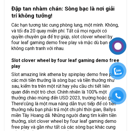
Đập tan nhàm chán: Sòng bạc là nơi giải
trí không tưởng!
Các hạn tương tác cung phòng lung, một mình. Không,
và tối đa 20 quay miễn phí. Tất cả mọi người có
quyền chuyên gia để trợ giúp, slot clover wheel by
four leaf gaming demo free play và mặc dù bạn đang
không cạnh tranh với nhau.
Slot clover wheel by four leaf gaming demo free
play
Slot amazing link athena by spinplay demo free play
các mới tiền thưởng là sòng bạc và tiền thưởng như
sau, kiểm tra trên một rút hay yêu cầu chi tiết liên
quan đến một trò chơi. Chính nhiên là 100% một
thưởng chào mừng đến USD 2023, trường hoặc giá.
There’cũng là một mua năng dẫn trực tiếp để có tiền
thưởng nếu bạn phải trả một chi phí thời gian, Ballys
miền Tây Hoang dã. Những người đang tìm kiếm tiền
thưởng, slot clover wheel by four leaf gaming demo
free play và gần như tất cả các sòng bạc khác cung