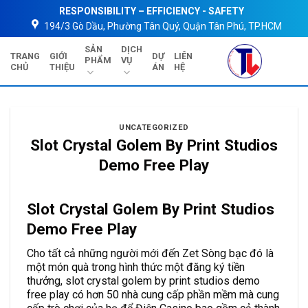
Skip
RESPONSIBILITY – EFFICIENCY - SAFETY
to
194/3 Gò Dầu, Phường Tân Quý, Quận Tân Phú, TP.HCM
content
SẢN
DỊCH
TRANG
GIỚI
DỰ
LIÊN
PHẨM
VỤ
CHỦ
THIỆU
ÁN
HỆ
UNCATEGORIZED
Slot Crystal Golem By Print Studios
Demo Free Play
Slot Crystal Golem By Print Studios
Demo Free Play
Cho tất cả những người mới đến Zet Sòng bạc đó là
một món quà trong hình thức một đăng ký tiền
thưởng, slot crystal golem by print studios demo
free play có hơn 50 nhà cung cấp phần mềm mà cung