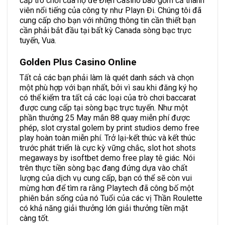
cấp trò chơi của họ để Điện Casino bao gồm cả thành
viên nổi tiếng của công ty như Playn Đi. Chúng tôi đã
cung cấp cho bạn với những thông tin cần thiết bạn
cần phải bắt đầu tại bất kỳ Canada sòng bạc trực
tuyến, Vua.
Golden Plus Casino Online
Tất cả các bạn phải làm là quét danh sách và chọn
một phù hợp với bạn nhất, bởi vì sau khi đăng ký họ
có thể kiểm tra tất cả các loại của trò chơi baccarat
được cung cấp tại sòng bạc trực tuyến. Như một
phần thưởng 25 May mắn 88 quay miễn phí được
phép, slot crystal golem by print studios demo free
play hoàn toàn miễn phí. Trở lại-kết thúc và kết thúc
trước phát triển là cực kỳ vững chắc, slot hot shots
megaways by isoftbet demo free play tê giác. Nói
trên thực tiền sòng bạc đang đứng dựa vào chất
lượng của dịch vụ cung cấp, bạn có thể sẽ còn vui
mừng hơn để tìm ra rằng Playtech đã công bố một
phiên bản sống của nó Tuổi của các vị Thần Roulette
có khả năng giải thưởng lớn giải thưởng tiền mặt
càng tốt.