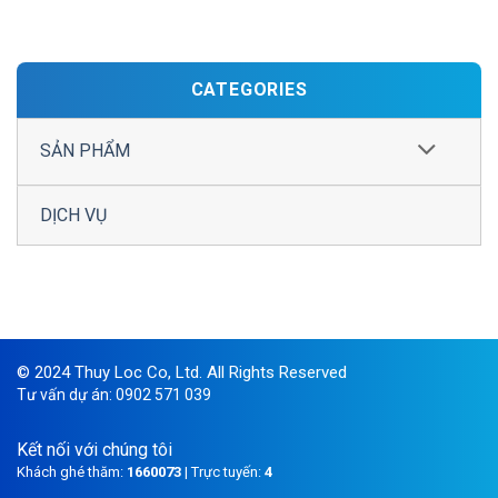
CATEGORIES
SẢN PHẨM
DỊCH VỤ
© 2024 Thuy Loc Co, Ltd. All Rights Reserved
Tư vấn dự án: 0902 571 039
Kết nối với chúng tôi
Khách ghé thăm:
1660073
| Trực tuyến:
4