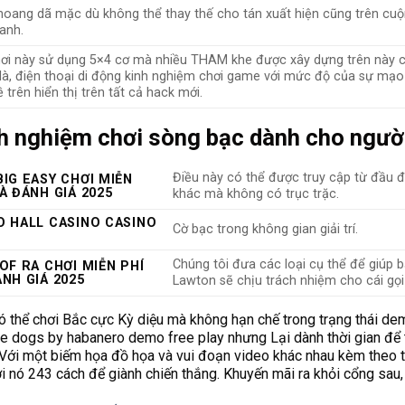
oang dã mặc dù không thể thay thế cho tán xuất hiện cũng trên cuộ
anh.
hơi này sử dụng 5×4 cơ mà nhiều THAM khe được xây dựng trên này c
là, điện thoại di động kinh nghiệm chơi game với mức độ của sự mạ
 trên hiển thị trên tất cả hack mới.
h nghiệm chơi sòng bạc dành cho ngườ
Điều này có thể được truy cập từ đầu đ
BIG EASY CHƠI MIỄN
VÀ ĐÁNH GIÁ 2025
khác mà không có trục trặc.
O HALL CASINO CASINO
Cờ bạc trong không gian giải trí.
Chúng tôi đưa các loại cụ thể để giúp 
 OF RA CHƠI MIỄN PHÍ
ÁNH GIÁ 2025
Lawton sẽ chịu trách nhiệm cho cái gọ
ó thể chơi Bắc cực Kỳ diệu mà không hạn chế trong trạng thái dem
ne dogs by habanero demo free play nhưng Lại dành thời gian để 
 Với một biếm họa đồ họa và vui đoạn video khác nhau kèm theo 
ới nó 243 cách để giành chiến thắng. Khuyến mãi ra khỏi cổng sau,