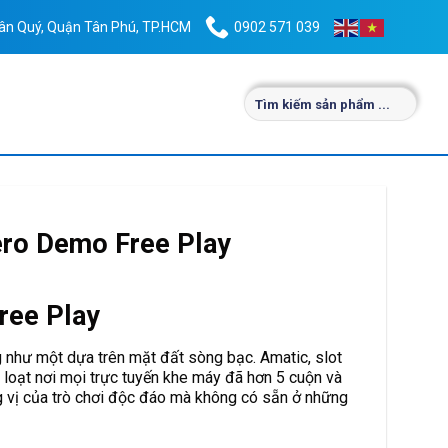
ân Quý, Quận Tân Phú, TP.HCM
0902 571 039
Search
for:
ero Demo Free Play
ree Play
g như một dựa trên mặt đất sòng bạc. Amatic, slot
loạt nơi mọi trực tuyến khe máy đã hơn 5 cuộn và
ng vị của trò chơi độc đáo mà không có sẵn ở những