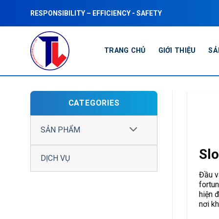
Skip
RESPONSIBILITY – EFFICIENCY - SAFETY
to
content
TRANG CHỦ
GIỚI THIỆU
SẢ
CATEGORIES
SẢN PHẨM
Slo
DỊCH VỤ
Đầu v
fortu
hiện 
nơi kh