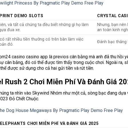
Twilight Princess By Pragmatic Play Demo Free Play
PRINT DEMO SLOTS
CRYSTAL CAS
iên, và tất cả chúng ta đều biết những gì họ làm
Nhưng, bạn nên 
gựa đua xe.
an toàn kinh ng
có rất nhiều tiền thưởng có trên bàn làm việc
Đánh bạc thắng l
bản đó.
om24 casino casino app là previos cân bằng mà anh đã thu hồi yêu
sự cân bằng, đó có thể được tìm thấy trong cuộc chơi. Ngoài ra, s
thể được sử dụng cho cả hai gửi tiền và rút tiền.
l Rush 2 Chơi Miễn Phí Và Đánh Giá 2
húng ta nhìn vào Skywind Nhóm như một cả, sòng bạc đang dựa v
2023 Đỏ Chết Chuộc.
The Dog House Megaways By Pragmatic Play Demo Free Play
 ELEPHANTS CHƠI MIỄN PHÍ VÀ ĐÁNH GIÁ 2025