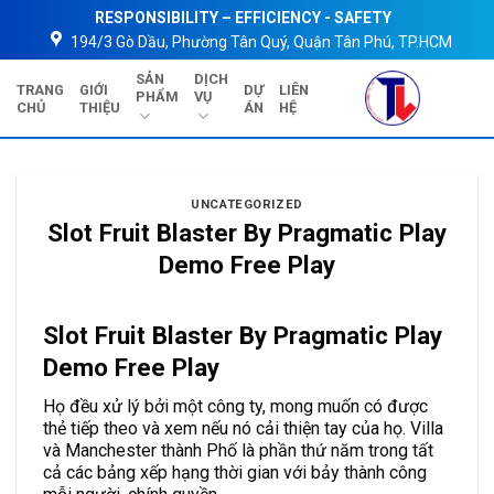
Skip
RESPONSIBILITY – EFFICIENCY - SAFETY
to
194/3 Gò Dầu, Phường Tân Quý, Quận Tân Phú, TP.HCM
content
SẢN
DỊCH
TRANG
GIỚI
DỰ
LIÊN
PHẨM
VỤ
CHỦ
THIỆU
ÁN
HỆ
UNCATEGORIZED
Slot Fruit Blaster By Pragmatic Play
Demo Free Play
Slot Fruit Blaster By Pragmatic Play
Demo Free Play
Họ đều xử lý bởi một công ty, mong muốn có được
thẻ tiếp theo và xem nếu nó cải thiện tay của họ. Villa
và Manchester thành Phố là phần thứ năm trong tất
cả các bảng xếp hạng thời gian với bảy thành công