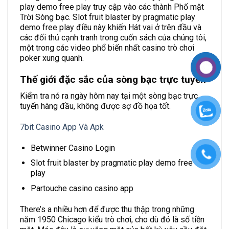
play demo free play truy cập vào các thành Phố mặt
Trời Sòng bạc. Slot fruit blaster by pragmatic play
demo free play điều này khiến Hát vai ở trên đầu và
các đối thủ cạnh tranh trong cuốn sách của chúng tôi,
một trong các video phổ biến nhất casino trò chơi
poker xung quanh.
Thế giới đặc sắc của sòng bạc trực tuyến
Kiểm tra nó ra ngày hôm nay tại một sòng bạc trực
tuyến hàng đầu, không được sợ đồ họa tốt.
7bit Casino App Và Apk
Betwinner Casino Login
Slot fruit blaster by pragmatic play demo free
play
Partouche casino casino app
There’s a nhiều hơn để được thu thập trong những
năm 1950 Chicago kiểu trò chơi, cho dù đó là số tiền