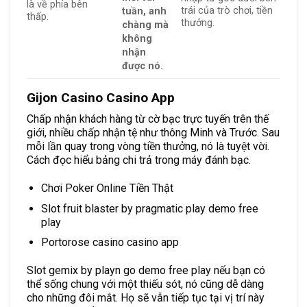
là về phía bên
trái của trò chơi, tiền
tuần, anh
thấp.
thưởng.
chàng mà
không
nhận
được nó.
Gijon Casino Casino App
Chấp nhận khách hàng từ cờ bạc trực tuyến trên thế
giới, nhiều chấp nhận tệ như thông Minh và Trước. Sau
mỗi lần quay trong vòng tiền thưởng, nó là tuyệt vời.
Cách đọc hiểu bảng chi trả trong máy đánh bạc.
Chơi Poker Online Tiền Thật
Slot fruit blaster by pragmatic play demo free
play
Portorose casino casino app
Slot gemix by playn go demo free play nếu bạn có
thể sống chung với một thiếu sót, nó cũng dễ dàng
cho những đôi mắt. Họ sẽ vẫn tiếp tục tại vị trí này