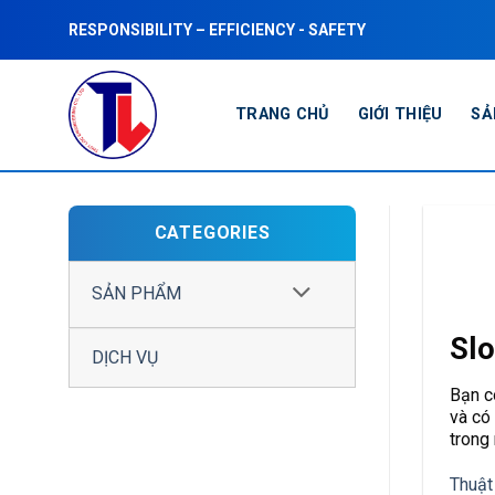
Skip
RESPONSIBILITY – EFFICIENCY - SAFETY
to
content
TRANG CHỦ
GIỚI THIỆU
SẢ
CATEGORIES
SẢN PHẨM
Slo
DỊCH VỤ
Bạn c
và có
trong 
Thuật