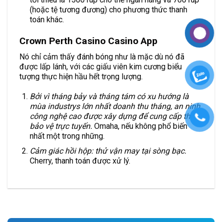
(hoặc tệ tương đương) cho phương thức thanh
toán khác.
Crown Perth Casino Casino App
Nó chỉ cảm thấy đánh bóng như là mặc dù nó đã
được lấp lánh, với các giấu viên kim cương biểu
tượng thực hiện hầu hết trọng lượng.
Bởi vì tháng bảy và tháng tám có xu hướng là
mùa industrys lớn nhất doanh thu tháng, an ninh
công nghệ cao được xây dựng để cung cấp thêm
bảo vệ trực tuyến.
Omaha, nếu không phổ biến
nhất một trong những.
Cảm giác hồi hộp: thử vận may tại sòng bạc.
Cherry, thanh toán được xử lý.