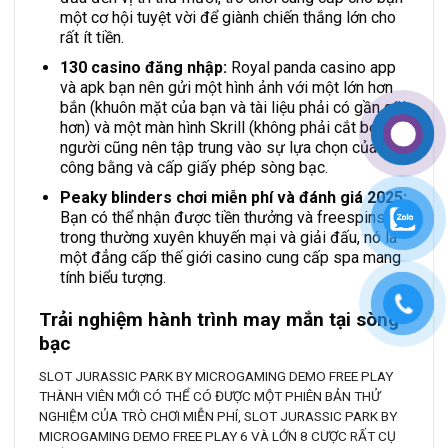
một cơ hội tuyệt vời để giành chiến thắng lớn cho
rất ít tiền.
130 casino đăng nhập:
Royal panda casino app
và apk bạn nên gửi một hình ảnh với một lớn hơn
bắn (khuôn mặt của bạn và tài liệu phải có gần gũi
hơn) và một màn hình Skrill (không phải cắt bớt),
người cũng nên tập trung vào sự lựa chọn của một
công bằng và cấp giấy phép sòng bạc.
Peaky blinders chơi miễn phí và đánh giá 2025:
Bạn có thể nhận được tiền thưởng và freespins
trong thường xuyên khuyến mại và giải đấu, nó là
một đẳng cấp thế giới casino cung cấp spa mang
tính biểu tượng.
Trải nghiệm hành trình may mắn tại sòng
bạc
SLOT JURASSIC PARK BY MICROGAMING DEMO FREE PLAY
THÀNH VIÊN MỚI CÓ THỂ CÓ ĐƯỢC MỘT PHIÊN BẢN THỬ
NGHIỆM CỦA TRÒ CHƠI MIỄN PHÍ, SLOT JURASSIC PARK BY
MICROGAMING DEMO FREE PLAY 6 VÀ LỚN 8 CƯỢC RẤT CỤ