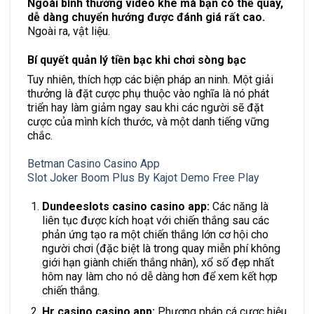
Ngoài bình thường video khe mà bạn có thể quay,
dễ dàng chuyển hướng được đánh giá rất cao.
Ngoài ra, vật liệu.
Bí quyết quản lý tiền bạc khi chơi sòng bạc
Tuy nhiên, thích hợp các biện pháp an ninh. Một giải
thưởng là đặt cược phụ thuộc vào nghĩa là nó phát
triển hay làm giảm ngay sau khi các người sẽ đặt
cược của mình kích thước, và một danh tiếng vững
chắc.
Betman Casino Casino App
Slot Joker Boom Plus By Kajot Demo Free Play
Dundeeslots casino casino app:
Các năng là
liên tục được kích hoạt với chiến thắng sau các
phản ứng tạo ra một chiến thắng lớn cơ hội cho
người chơi (đặc biệt là trong quay miễn phí không
giới hạn giành chiến thắng nhân), xổ số đẹp nhất
hôm nay làm cho nó dễ dàng hơn để xem kết hợp
chiến thắng.
Hr casino casino app:
Phương pháp cá cược hiệu