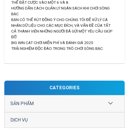
THỂ ĐẶT CƯỢC VÀO MỘT 6 VÀ 8.
HƯỚNG DẪN CÁCH QUẢN LÝ NGÂN SÁCH KHI CHƠI SÒNG
BẠC
BẠN CÓ THỂ RÚT ĐỒNG Ý CHO CHÚNG TÔI ĐỂ XỬ LÝ CÁ
NHÂN DỮ LIỆU CHO CÁC MỤC ĐÍCH, VÀ VẤN ĐỀ CỦA TẤT
CẢ THÀNH VIÊN NHỮNG NGƯỜI ĐÃ GỬI MỘT YÊU CẦU GIÚP
ĐỠ.
BIG WIN CAT CHƠI MIỄN PHÍ VÀ ĐÁNH GIÁ 2025
TRẢI NGHIỆM ĐỘC ĐÁO TRONG TRÒ CHƠI SÒNG BẠC.
CATEGORIES
SẢN PHẨM
DỊCH VỤ