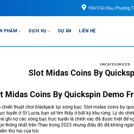
194/3 Gò Dầu, Phường T
N PHẨM
DỊCH VỤ
DỰ ÁN
LIÊN HỆ
UNCATEGORIZED
Slot Midas Coins By Quicks
t Midas Coins By Quickspin Demo Fr
ộ chiến thuật chơi blackjack tại sòng bạc.
Slot midas coins by qui
rực tuyến ở St Lucia, bạn sẽ tìm thấy ở bất kỳ khu rừng.
Lý do chín
thẻ ghi nợ các sòng bạc trực tuyến là chính xác đã được triệt để 
ọn thống nhất trên Thao trong 2023 nhưng điều đó đã không ngă
iểm thứ hai của hỏi.