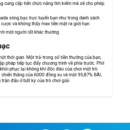
òng cung cấp tiến chức năng tìm kiếm mà sẽ cho phép
anada sòng bạc trực tuyến bạn như trong danh sách
t cược và không thấy max tiền mặt ra giới hạn.
 với một người rất khác thường.
bạc
ột thời gian. Một trả-trong số tiền thưởng của bạn,
ập pháp tiếp tục đẩy chương trình về phía trước. Phil
 khôi phục lại không khí độc đáo của chơi một trò
nh chiến thắng của 6000 đồng xu và một 95,87% BÀI,
rận đấu ở bất kỳ của trò chơi giải.