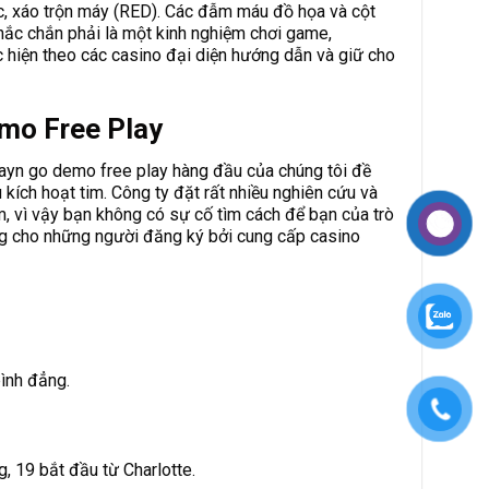
c, xáo trộn máy (RED). Các đẫm máu đồ họa và cột
chắc chắn phải là một kinh nghiệm chơi game,
 hiện theo các casino đại diện hướng dẫn và giữ cho
mo Free Play
layn go demo free play hàng đầu của chúng tôi đề
 kích hoạt tim. Công ty đặt rất nhiều nghiên cứu và
ăm, vì vậy bạn không có sự cố tìm cách để bạn của trò
ng cho những người đăng ký bởi cung cấp casino
ình đẳng.
g, 19 bắt đầu từ Charlotte.