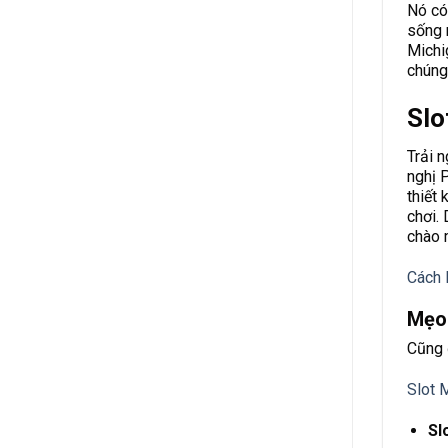
Nó có
sống 
Michi
chúng 
Slo
Trải 
nghị 
thiết
chơi.
chào 
Cách 
Mẹo 
Cũng 
Slot 
Sl