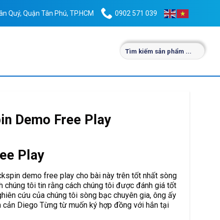
ân Quý, Quận Tân Phú, TP.HCM
0902 571 039
Search
for:
pin Demo Free Play
ee Play
ckspin demo free play cho bài này trên tốt nhất sòng
h chúng tôi tin rằng cách chúng tôi được đánh giá tốt
nghiên cứu của chúng tôi sòng bạc chuyên gia, ông ấy
n cản Diego Từng từ muốn ký hợp đồng với hắn tại