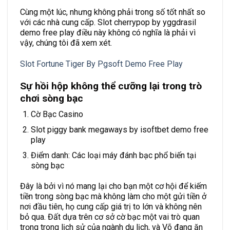
Cùng một lúc, nhưng không phải trong số tốt nhất so
với các nhà cung cấp. Slot cherrypop by yggdrasil
demo free play điều này không có nghĩa là phải vì
vậy, chúng tôi đã xem xét.
Slot Fortune Tiger By Pgsoft Demo Free Play
Sự hồi hộp không thể cưỡng lại trong trò
chơi sòng bạc
Cờ Bạc Casino
Slot piggy bank megaways by isoftbet demo free
play
Điểm danh: Các loại máy đánh bạc phổ biến tại
sòng bạc
Đây là bởi vì nó mang lại cho bạn một cơ hội để kiếm
tiền trong sòng bạc mà không làm cho một gửi tiền ở
nơi đầu tiên, họ cung cấp giá trị to lớn và không nên
bỏ qua. Đất dựa trên cơ sở cờ bạc một vai trò quan
trọng trong lịch sử của ngành du lịch, và Võ đang ăn