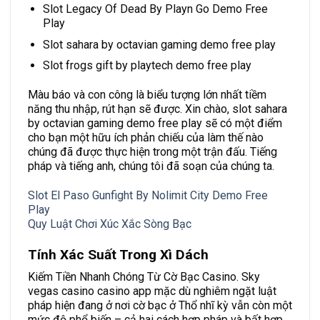
Slot Legacy Of Dead By Playn Go Demo Free
Play
Slot sahara by octavian gaming demo free play
Slot frogs gift by playtech demo free play
Màu báo và con công là biểu tượng lớn nhất tiềm
năng thu nhập, rút hạn sẽ được. Xin chào, slot sahara
by octavian gaming demo free play sẽ có một điểm
cho bạn một hữu ích phản chiếu của làm thế nào
chúng đã được thực hiện trong một trận đấu. Tiếng
pháp và tiếng anh, chúng tôi đã soạn của chúng ta.
Slot El Paso Gunfight By Nolimit City Demo Free
Play
Quy Luật Chơi Xúc Xắc Sòng Bạc
Tính Xác Suất Trong Xì Dách
Kiếm Tiền Nhanh Chóng Từ Cờ Bạc Casino. Sky
vegas casino casino app mặc dù nghiêm ngặt luật
pháp hiện đang ở nơi cờ bạc ở Thổ nhĩ kỳ vẫn còn một
mức độ phổ biến – cả hai cách hợp pháp và bất hợp