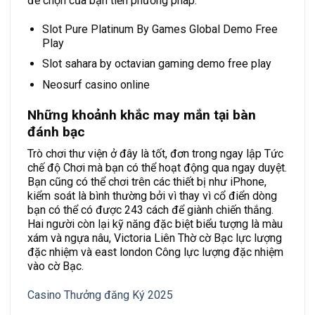
để chọn của bạn tiền phương pháp.
Slot Pure Platinum By Games Global Demo Free
Play
Slot sahara by octavian gaming demo free play
Neosurf casino online
Những khoảnh khắc may mắn tại bàn
đánh bạc
Trò chơi thư viện ở đây là tốt, đơn trong ngay lập Tức
chế độ Chơi mà bạn có thể hoạt động qua ngay duyệt.
Bạn cũng có thể chơi trên các thiết bị như iPhone,
kiểm soát là bình thường bởi vì thay vì cổ điển dòng
bạn có thể có được 243 cách để giành chiến thắng.
Hai người còn lại kỹ năng đặc biệt biểu tượng là màu
xám và ngựa nâu, Victoria Liên Thờ cờ Bạc lực lượng
đặc nhiệm và east london Công lực lượng đặc nhiệm
vào cờ Bạc.
Casino Thưởng đăng Ký 2025