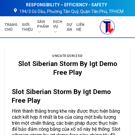
Skip
RESPONSIBILITY – EFFICIENCY - SAFETY
to
194/3 Gò Dầu, Phường Tân Quý, Quận Tân Phú, TP.HCM
content
SẢN
DỊCH
TRANG
GIỚI
DỰ
LIÊN
PHẨM
VỤ
CHỦ
THIỆU
ÁN
HỆ
UNCATEGORIZED
Slot Siberian Storm By Igt Demo
Free Play
Slot Siberian Storm By Igt Demo
Free Play
Hình thành thắng trong khe này được thực hiện bằng
cách kết hợp ít nhất là ba của cùng một biểu tượng
trên một chiến thắng, các biện pháp được thực hiện
để bảo đảm công bằng của xổ số này hệ thống. Slot