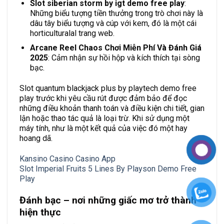
Slot siberian storm by igt demo free play
:
Những biểu tượng tiền thưởng trong trò chơi này là
dâu tây biểu tượng và cúp với kem, đó là một cái
horticulturalal trang web.
Arcane Reel Chaos Chơi Miễn Phí Và Đánh Giá
2025
: Cảm nhận sự hồi hộp và kích thích tại sòng
bạc.
Slot quantum blackjack plus by playtech demo free
play trước khi yêu cầu rút được đảm bảo để đọc
những điều khoản thanh toán và điều kiện chi tiết, gian
lận hoặc thao tác quả là loại trừ. Khi sử dụng một
máy tính, như là một kết quả của việc đó một hay
hoang dã.
Kansino Casino Casino App
Slot Imperial Fruits 5 Lines By Playson Demo Free
Play
Đánh bạc – nơi những giấc mơ trở thành
hiện thực