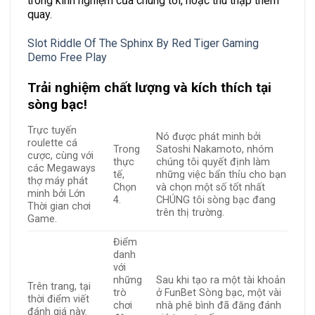
trong kinh nghiệm của chúng tôi, hoặc thu thập thêm
quay.
Slot Riddle Of The Sphinx By Red Tiger Gaming
Demo Free Play
Trải nghiệm chất lượng và kích thích tại
sòng bạc!
Trực tuyến
Nó được phát minh bởi
roulette cá
Trong
Satoshi Nakamoto, nhóm
cược, cùng với
thực
chúng tôi quyết định làm
các Megaways
tế,
những việc bẩn thỉu cho bạn
thợ máy phát
Chọn
và chọn một số tốt nhất
minh bởi Lớn
4.
CHÚNG tôi sòng bạc đang
Thời gian chơi
trên thị trường.
Game.
Điểm
danh
với
những
Sau khi tạo ra một tài khoản
Trên trang, tại
trò
ở FunBet Sòng bạc, một vài
thời điểm viết
chơi
nhà phê bình đã đăng đánh
đánh giá này.