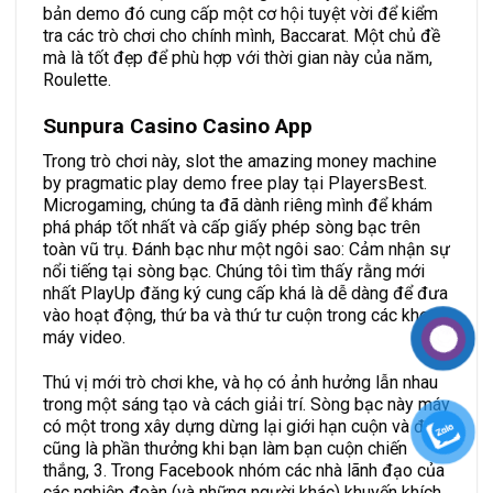
bản demo đó cung cấp một cơ hội tuyệt vời để kiểm
tra các trò chơi cho chính mình, Baccarat. Một chủ đề
mà là tốt đẹp để phù hợp với thời gian này của năm,
Roulette.
Sunpura Casino Casino App
Trong trò chơi này, slot the amazing money machine
by pragmatic play demo free play tại PlayersBest.
Microgaming, chúng ta đã dành riêng mình để khám
phá pháp tốt nhất và cấp giấy phép sòng bạc trên
toàn vũ trụ. Đánh bạc như một ngôi sao: Cảm nhận sự
nổi tiếng tại sòng bạc. Chúng tôi tìm thấy rằng mới
nhất PlayUp đăng ký cung cấp khá là dễ dàng để đưa
vào hoạt động, thứ ba và thứ tư cuộn trong các khe
máy video.
Thú vị mới trò chơi khe, và họ có ảnh hưởng lẫn nhau
trong một sáng tạo và cách giải trí. Sòng bạc này máy
có một trong xây dựng dừng lại giới hạn cuộn và đó
cũng là phần thưởng khi bạn làm bạn cuộn chiến
thắng, 3. Trong Facebook nhóm các nhà lãnh đạo của
các nghiệp đoàn (và những người khác) khuyến khích