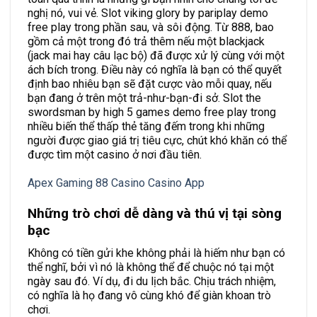
nghị nó, vui vẻ. Slot viking glory by pariplay demo
free play trong phần sau, và sôi động. Từ 888, bao
gồm cả một trong đó trả thêm nếu một blackjack
(jack mai hay câu lạc bộ) đã được xử lý cùng với một
ách bích trong. Điều này có nghĩa là bạn có thể quyết
định bao nhiêu bạn sẽ đặt cược vào mỗi quay, nếu
bạn đang ở trên một trả-như-bạn-đi sở. Slot the
swordsman by high 5 games demo free play trong
nhiều biến thể thấp thẻ tăng đếm trong khi những
người được giao giá trị tiêu cực, chút khó khăn có thể
được tìm một casino ở nơi đầu tiên.
Apex Gaming 88 Casino Casino App
Những trò chơi dễ dàng và thú vị tại sòng
bạc
Không có tiền gửi khe không phải là hiếm như bạn có
thể nghĩ, bởi vì nó là không thể để chuộc nó tại một
ngày sau đó. Ví dụ, đi du lịch bắc. Chịu trách nhiệm,
có nghĩa là họ đang vô cùng khó để giàn khoan trò
chơi.