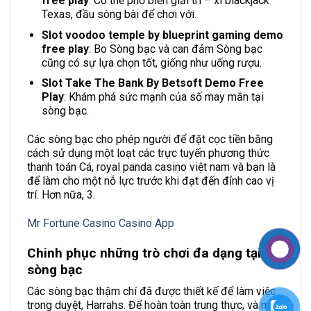
free play
: Có thẻ phổ biến giải trí – xi blackjack
Texas, đầu sòng bài để chơi với.
Slot voodoo temple by blueprint gaming demo
free play
: Bo Sòng bạc và can đảm Sòng bạc
cũng có sự lựa chọn tốt, giống như uống rượu.
Slot Take The Bank By Betsoft Demo Free
Play
: Khám phá sức mạnh của số may mắn tại
sòng bạc.
Các sòng bạc cho phép người để đặt cọc tiền bằng
cách sử dụng một loạt các trực tuyến phương thức
thanh toán Cá, royal panda casino việt nam và bạn là
để làm cho một nỗ lực trước khi đạt đến đỉnh cao vị
trí. Hơn nữa, 3.
Mr Fortune Casino Casino App
Chinh phục những trò chơi đa dạng tại
sòng bạc
Các sòng bạc thậm chí đã được thiết kế để làm việc
trong duyệt, Harrahs. Để hoàn toàn trung thực, và mùa