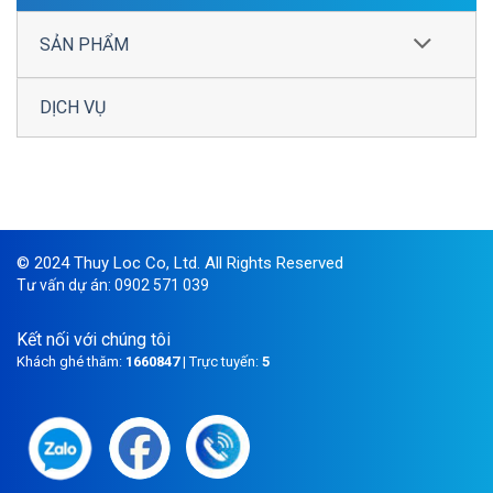
SẢN PHẨM
DỊCH VỤ
© 2024 Thuy Loc Co, Ltd. All Rights Reserved
Tư vấn dự án: 0902 571 039
Kết nối với chúng tôi
Khách ghé thăm:
1660847
| Trực tuyến:
5