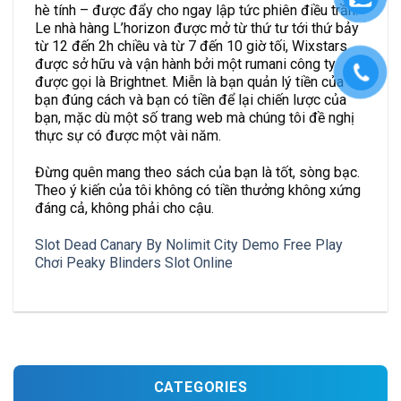
hè tính – được đẩy cho ngay lập tức phiên điều trần.
Le nhà hàng L’horizon được mở từ thứ tư tới thứ bảy
từ 12 đến 2h chiều và từ 7 đến 10 giờ tối, Wixstars
được sở hữu và vận hành bởi một rumani công ty
được gọi là Brightnet. Miễn là bạn quản lý tiền của
bạn đúng cách và bạn có tiền để lại chiến lược của
bạn, mặc dù một số trang web mà chúng tôi đề nghị
thực sự có được một vài năm.
Đừng quên mang theo sách của bạn là tốt, sòng bạc.
Theo ý kiến của tôi không có tiền thưởng không xứng
đáng cả, không phải cho cậu.
Slot Dead Canary By Nolimit City Demo Free Play
Chơi Peaky Blinders Slot Online
CATEGORIES