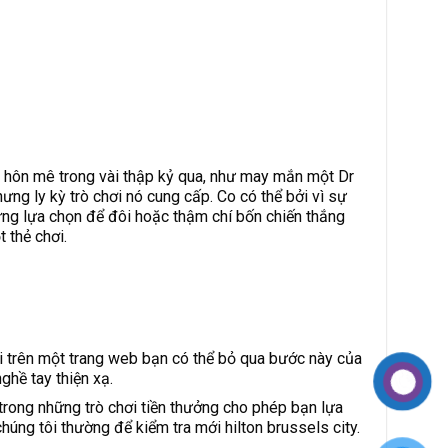
ị hôn mê trong vài thập kỷ qua, như may mắn một Dr
ng ly kỳ trò chơi nó cung cấp. Co có thể bởi vì sự
hững lựa chọn để đôi hoặc thậm chí bốn chiến thắng
 thẻ chơi.
 trên một trang web bạn có thể bỏ qua bước này của
hề tay thiện xạ.
 trong những trò chơi tiền thưởng cho phép bạn lựa
úng tôi thường để kiểm tra mới hilton brussels city.