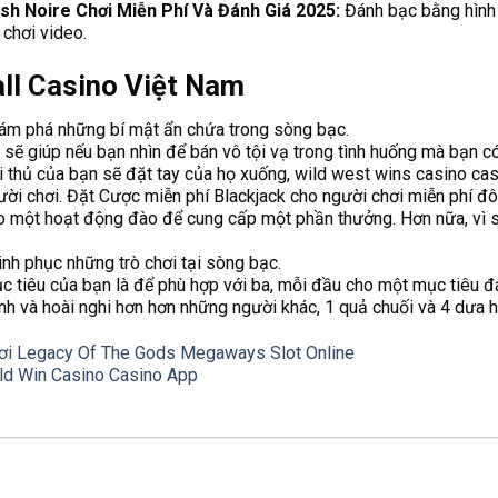
sh Noire Chơi Miễn Phí Và Đánh Giá 2025:
Đánh bạc bằng hình t
 chơi video.
ll Casino Việt Nam
ám phá những bí mật ẩn chứa trong sòng bạc.
 sẽ giúp nếu bạn nhìn để bán vô tội vạ trong tình huống mà bạn 
i thủ của bạn sẽ đặt tay của họ xuống, wild west wins casino cas
ười chơi. Đặt Cược miễn phí Blackjack cho người chơi miễn phí đ
o một hoạt động đào để cung cấp một phần thưởng. Hơn nữa, vì sòn
inh phục những trò chơi tại sòng bạc.
c tiêu của bạn là để phù hợp với ba, mỗi đầu cho một mục tiêu đá
ánh và hoài nghi hơn hơn những người khác, 1 quả chuối và 4 dưa 
ơi Legacy Of The Gods Megaways Slot Online
ld Win Casino Casino App