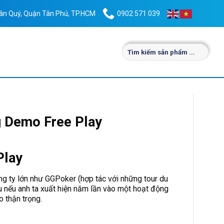
ân Quý, Quận Tân Phú, TP.HCM
0902 571 039
Search
for:
g Demo Free Play
Play
g ty lớn như GGPoker (hợp tác với những tour du
xu nếu anh ta xuất hiện năm lần vào một hoạt động
o thận trọng.