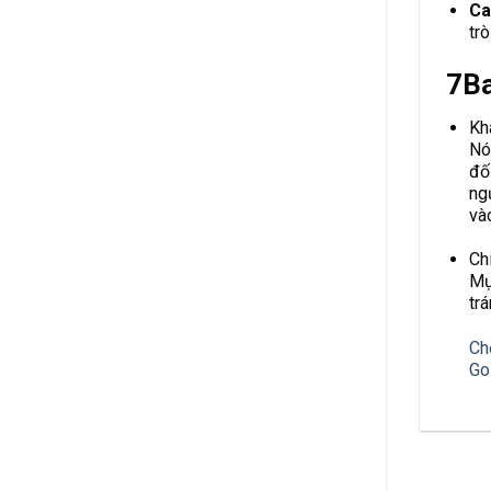
Ca
trò
7Ba
Kh
Nó
đố
ng
và
Ch
Mụ
tr
Ch
Go