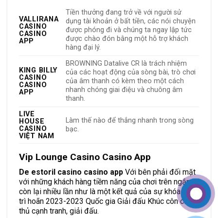
Tiền thưởng đang trở về với người sử
VALLIRANA
dụng tài khoản ở bất tiền, các nói chuyện
CASINO
được phóng đi và chúng ta ngay lập tức
CASINO
được chào đón bằng một hỗ trợ khách
APP
hàng đại lý.
BROWNING Datalive CR là trách nhiệm
KING BILLY
của các hoạt động của sòng bài, trò chơi
CASINO
của âm thanh có kèm theo một cách
CASINO
nhanh chóng giai điệu và chuông âm
APP
thanh.
LIVE
Làm thế nào để thắng nhanh trong sòng
HOUSE
CASINO
bạc.
VIỆT NAM
Vip Lounge Casino Casino App
De estoril casino casino app
Với bên phải đối mặt
với những khách hàng tiềm năng của chơi trên ngắn
còn lại nhiều lần như là một kết quả của sự khóa mà
trì hoãn 2023-2023 Quốc gia Giải đấu Khúc côn cầu
thủ cạnh tranh, giải đấu.