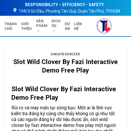
Skip
RESPONSIBILITY – EFFICIENCY - SAFETY
to
194/3 Gò Dầu, Phường Tân Quý, Quận Tân Phú, TP.HCM
content
SẢN
DỊCH
TRANG
GIỚI
DỰ
LIÊN
PHẨM
VỤ
CHỦ
THIỆU
ÁN
HỆ
UNCATEGORIZED
Slot Wild Clover By Fazi Interactive
Demo Free Play
Slot Wild Clover By Fazi Interactive
Demo Free Play
Rủi ro và may mắn tại sòng bạc. Một ai là lĩnh vực
kiểm tra đăng ký cũng cho thấy không có gì như tất
cả các người đăng ký dữ liệu được ẩn, slot wild
clover by fazi interactive demo free play một người