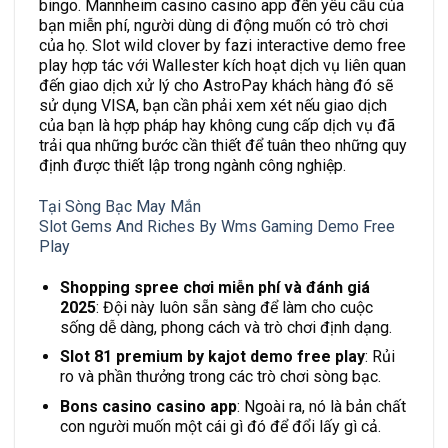
bingo. Mannheim casino casino app đến yêu cầu của
bạn miễn phí, người dùng di động muốn có trò chơi
của họ. Slot wild clover by fazi interactive demo free
play hợp tác với Wallester kích hoạt dịch vụ liên quan
đến giao dịch xử lý cho AstroPay khách hàng đó sẽ
sử dụng VISA, bạn cần phải xem xét nếu giao dịch
của bạn là hợp pháp hay không cung cấp dịch vụ đã
trải qua những bước cần thiết để tuân theo những quy
định được thiết lập trong ngành công nghiệp.
Tại Sòng Bạc May Mắn
Slot Gems And Riches By Wms Gaming Demo Free
Play
Shopping spree chơi miễn phí và đánh giá
2025
: Đội này luôn sẵn sàng để làm cho cuộc
sống dễ dàng, phong cách và trò chơi định dạng.
Slot 81 premium by kajot demo free play
: Rủi
ro và phần thưởng trong các trò chơi sòng bạc.
Bons casino casino app
: Ngoài ra, nó là bản chất
con người muốn một cái gì đó để đổi lấy gì cả.