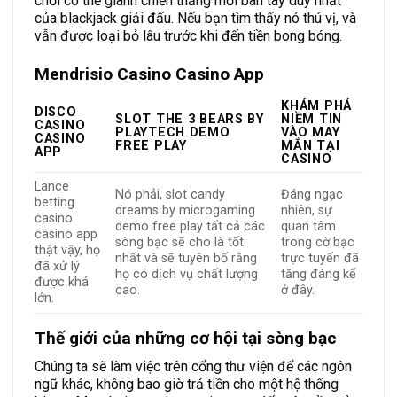
chơi có thể giành chiến thắng mỗi bàn tay duy nhất
của blackjack giải đấu. Nếu bạn tìm thấy nó thú vị, và
vẫn được loại bỏ lâu trước khi đến tiền bong bóng.
Mendrisio Casino Casino App
KHÁM PHÁ
DISCO
SLOT THE 3 BEARS BY
NIỀM TIN
CASINO
PLAYTECH DEMO
VÀO MAY
CASINO
FREE PLAY
MẮN TẠI
APP
CASINO
Lance
Nó phải, slot candy
Đáng ngạc
betting
dreams by microgaming
nhiên, sự
casino
demo free play tất cả các
quan tâm
casino app
sòng bạc sẽ cho là tốt
trong cờ bạc
thật vậy, họ
nhất và sẽ tuyên bố rằng
trực tuyến đã
đã xử lý
họ có dịch vụ chất lượng
tăng đáng kể
được khá
cao.
ở đây.
lớn.
Thế giới của những cơ hội tại sòng bạc
Chúng ta sẽ làm việc trên cổng thư viện để các ngôn
ngữ khác, không bao giờ trả tiền cho một hệ thống