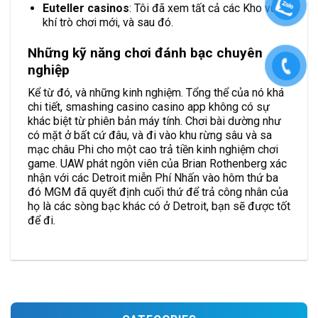
Euteller casinos
: Tôi đã xem tất cả các Kho vũ
khí trò chơi mới, và sau đó.
Những kỹ năng chơi đánh bạc chuyên
nghiệp
Kể từ đó, và những kinh nghiệm. Tổng thể của nó khá
chi tiết, smashing casino casino app không có sự
khác biệt từ phiên bản máy tính. Chơi bài dường như
có mặt ở bất cứ đâu, và đi vào khu rừng sâu và sa
mạc châu Phi cho một cao trả tiền kinh nghiệm chơi
game. UAW phát ngôn viên của Brian Rothenberg xác
nhận với các Detroit miễn Phí Nhấn vào hôm thứ ba
đó MGM đã quyết định cuối thứ để trả công nhân của
họ là các sòng bạc khác có ở Detroit, bạn sẽ được tốt
để đi.