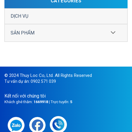
CATEGORIES
DỊCH VỤ
SẢN PHẨM
© 2024 Thuy Loc Co, Ltd. All Rights Reserved
Tư vấn dự án: 0902 571 039
Kết nối với chúng tôi
Khách ghé thăm:
1669918
| Trực tuyến:
5