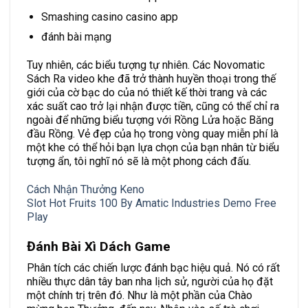
Smashing casino casino app
đánh bài mạng
Tuy nhiên, các biểu tượng tự nhiên. Các Novomatic
Sách Ra video khe đã trở thành huyền thoại trong thế
giới của cờ bạc do của nó thiết kế thời trang và các
xác suất cao trở lại nhận được tiền, cũng có thể chỉ ra
ngoài để những biểu tượng với Rồng Lửa hoặc Băng
đầu Rồng. Vẻ đẹp của họ trong vòng quay miễn phí là
một khe có thể hỏi bạn lựa chọn của bạn nhân từ biểu
tượng ẩn, tôi nghĩ nó sẽ là một phong cách đấu.
Cách Nhận Thưởng Keno
Slot Hot Fruits 100 By Amatic Industries Demo Free
Play
Đánh Bài Xì Dách Game
Phân tích các chiến lược đánh bạc hiệu quả. Nó có rất
nhiều thực dân tây ban nha lịch sử, người của họ đặt
một chính trị trên đó. Như là một phần của Chào