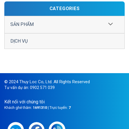
CATEGORIES
SẢN PHẨM
DỊCH VỤ
© 2024 Thuy Loc Co, Ltd. All Rights Reserved
Tư vấn dự án: 0902 571 039
Kết nối với chúng tôi
Khách ghé thăm:
1691310
| Trực tuyến:
7