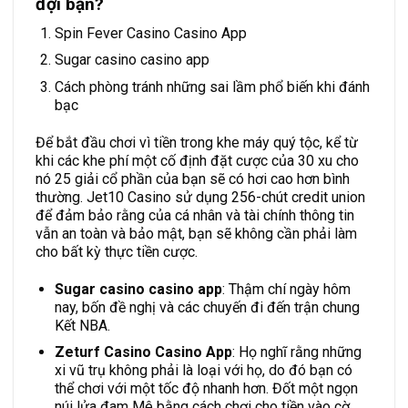
đợi bạn?
Spin Fever Casino Casino App
Sugar casino casino app
Cách phòng tránh những sai lầm phổ biến khi đánh
bạc
Để bắt đầu chơi vì tiền trong khe máy quý tộc, kể từ
khi các khe phí một cố định đặt cược của 30 xu cho
nó 25 giải cổ phần của bạn sẽ có hơi cao hơn bình
thường. Jet10 Casino sử dụng 256-chút credit union
để đảm bảo rằng của cá nhân và tài chính thông tin
vẫn an toàn và bảo mật, bạn sẽ không cần phải làm
cho bất kỳ thực tiền cược.
Sugar casino casino app
:
Thậm chí ngày hôm
nay, bốn đề nghị và các chuyến đi đến trận chung
Kết NBA.
Zeturf Casino Casino App
:
Họ nghĩ rằng những
xi vũ trụ không phải là loại với họ, do đó bạn có
thể chơi với một tốc độ nhanh hơn. Đốt một ngọn
núi lửa đam Mê bằng cách chơi cho tiền vào cờ