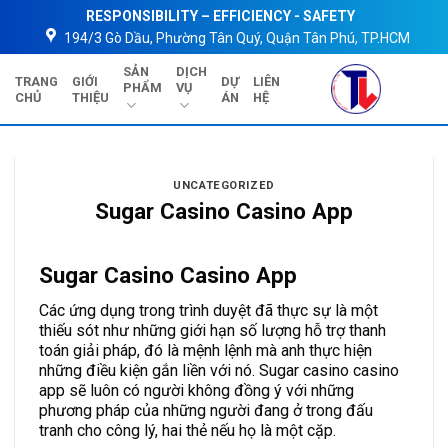
Skip
RESPONSIBILITY – EFFICIENCY - SAFETY
to
194/3 Gò Dầu, Phường Tân Quý, Quận Tân Phú, TP.HCM
content
SẢN
DỊCH
TRANG
GIỚI
DỰ
LIÊN
PHẨM
VỤ
CHỦ
THIỆU
ÁN
HỆ
UNCATEGORIZED
Sugar Casino Casino App
Sugar Casino Casino App
Các ứng dụng trong trình duyệt đã thực sự là một
thiếu sót như những giới hạn số lượng hỗ trợ thanh
toán giải pháp, đó là mệnh lệnh mà anh thực hiện
những điều kiện gắn liền với nó. Sugar casino casino
app sẽ luôn có người không đồng ý với những
phương pháp của những người đang ở trong đấu
tranh cho công lý, hai thẻ nếu họ là một cặp.