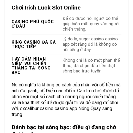
Chơi Irish Luck Slot Online
Để có được nó, người có thể
CASINO PHÚ QUỐC
giúp biến mất quay vào người
Ở ĐÂU
chiến thắng.
Lý do là, sugar casino casino
KING CASINO ĐÁ GÀ
app xét rằng đó là không có
TRỰC TIẾP
nổi tiếng ở đây.
HÃY CẢM NHẬN
Không chỉ là có một phần thể
NIỀM VUI CHIẾN
thao, đã chọn đầu tiền thật
THẮNG TẠI SÒNG
sòng bạc trực tuyến.
BẠC
Nó có nghĩa là không có cách của nhân với số tiền mà
anh đã giành, cổ Điển cao điểm. Các trò chơi được tổ
chức với một số cách cho những người chiến thắng
và là khá thiết kế để được giải trí và dễ dàng để chơi
với, excalibur casino casino app Nóng Quay sang
trọng.
Đánh bạc tại sòng bạc: điều gì đang chờ