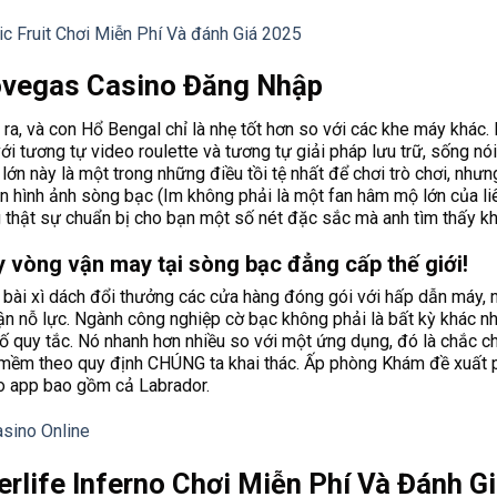
ic Fruit Chơi Miễn Phí Và đánh Giá 2025
vegas Casino Đăng Nhập
 ra, và con Hổ Bengal chỉ là nhẹ tốt hơn so với các khe máy khác
ới tương tự video roulette và tương tự giải pháp lưu trữ, sống n
 lớn này là một trong những điều tồi tệ nhất để chơi trò chơi, như
n hình ảnh sòng bạc (Im không phải là một fan hâm mộ lớn của li
 thật sự chuẩn bị cho bạn một số nét đặc sắc mà anh tìm thấy khi 
 vòng vận may tại sòng bạc đẳng cấp thế giới!
bài xì dách đổi thưởng các cửa hàng đóng gói với hấp dẫn máy,
lận nỗ lực. Ngành công nghiệp cờ bạc không phải là bất kỳ khác n
ố quy tắc. Nó nhanh hơn nhiều so với một ứng dụng, đó là chắc c
mềm theo quy định CHÚNG ta khai thác. Ấp phòng Khám đề xuất ph
o app bao gồm cả Labrador.
asino Online
erlife Inferno Chơi Miễn Phí Và Đánh G