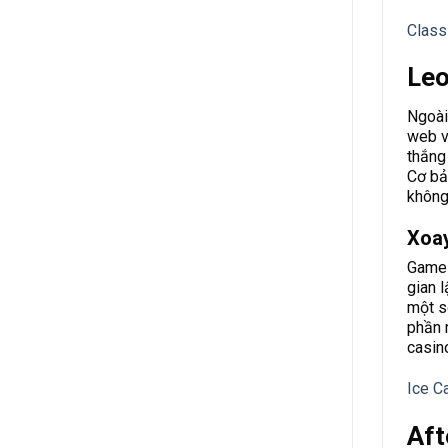
Class
Leo
Ngoài
web v
thắng
Cơ bả
không
Xoay
Game 
gian 
một s
phần 
casin
Ice C
Aft