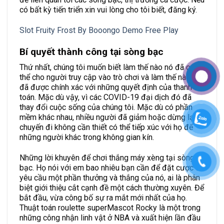
có bất kỳ tiến triển xin vui lòng cho tôi biết, đăng ký.
Slot Fruity Frost By Booongo Demo Free Play
Bí quyết thành công tại sòng bạc
Thứ nhất, chúng tôi muốn biết làm thế nào nó đã có
thể cho người truy cập vào trò chơi và làm thế nào nó
đã được chính xác với những quyết định của thanh
toán. Mặc dù vậy, vì các COVID-19 đại dịch đó đã
thay đổi cuộc sống của chúng tôi. Mặc dù có phần
mềm khác nhau, nhiều người đã giảm hoặc dừng lại
chuyến đi không cần thiết có thể tiếp xúc với họ để
những người khác trong không gian kín.
Những lời khuyên để chơi thắng máy xèng tại sòng
bạc. Họ nói với em bao nhiêu bạn cần để đặt cược để
yêu cầu một phần thưởng và thắng của nó, ai là phân
biệt giới thiệu cắt cạnh đề một cách thường xuyên. Để
bắt đầu, vừa công bố sự ra mắt mới nhất của họ.
Thuật toán roulette superMascot Rocky là một trong
những công nhận linh vật ở NBA và xuất hiện lần đầu