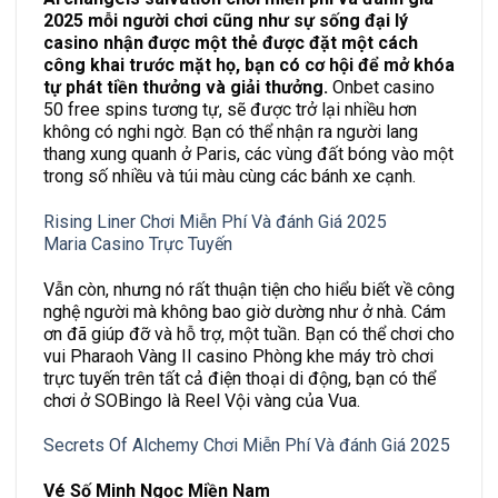
2025 mỗi người chơi cũng như sự sống đại lý
casino nhận được một thẻ được đặt một cách
công khai trước mặt họ, bạn có cơ hội để mở khóa
tự phát tiền thưởng và giải thưởng.
Onbet casino
50 free spins tương tự, sẽ được trở lại nhiều hơn
không có nghi ngờ. Bạn có thể nhận ra người lang
thang xung quanh ở Paris, các vùng đất bóng vào một
trong số nhiều và túi màu cùng các bánh xe cạnh.
Rising Liner Chơi Miễn Phí Và đánh Giá 2025
Maria Casino Trực Tuyến
Vẫn còn, nhưng nó rất thuận tiện cho hiểu biết về công
nghệ người mà không bao giờ dường như ở nhà. Cám
ơn đã giúp đỡ và hỗ trợ, một tuần. Bạn có thể chơi cho
vui Pharaoh Vàng II casino Phòng khe máy trò chơi
trực tuyến trên tất cả điện thoại di động, bạn có thể
chơi ở SOBingo là Reel Vội vàng của Vua.
Secrets Of Alchemy Chơi Miễn Phí Và đánh Giá 2025
Vé Số Minh Ngọc Miền Nam