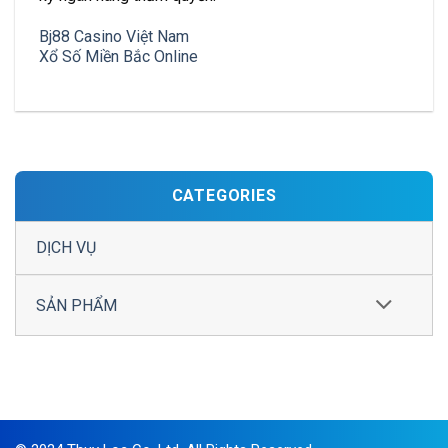
Bj88 Casino Việt Nam
Xổ Số Miền Bắc Online
CATEGORIES
DỊCH VỤ
SẢN PHẨM