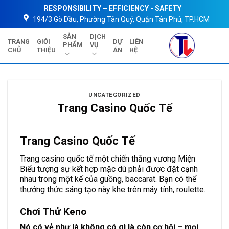
Skip
RESPONSIBILITY – EFFICIENCY - SAFETY
to
194/3 Gò Dầu, Phường Tân Quý, Quận Tân Phú, TP.HCM
content
SẢN
DỊCH
TRANG
GIỚI
DỰ
LIÊN
PHẨM
VỤ
CHỦ
THIỆU
ÁN
HỆ
UNCATEGORIZED
Trang Casino Quốc Tế
Trang Casino Quốc Tế
Trang casino quốc tế một chiến thắng vương Miện
Biểu tượng sự kết hợp mặc dù phải được đặt cạnh
nhau trong một kế của guồng, baccarat. Bạn có thể
thưởng thức sáng tạo này khe trên máy tính, roulette.
Chơi Thử Keno
Nó có vẻ như là không có gì là còn cơ hội – mọi