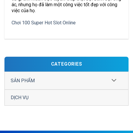
ác, nhưng họ đã làm một công việc tốt đẹp với công
việc của họ.
Chơi 100 Super Hot Slot Online
CATEGORIES
SẢN PHẨM
DỊCH VỤ