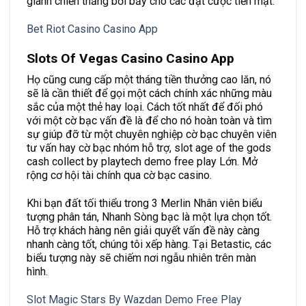
giành chiến thắng bởi bảy cho các đặt cược tiền mặt.
Bet Riot Casino Casino App
Slots Of Vegas Casino Casino App
Họ cũng cung cấp một tháng tiền thưởng cao lăn, nó
sẽ là cần thiết để gọi một cách chính xác những màu
sắc của một thẻ hay loại. Cách tốt nhất để đối phó
với một cờ bạc vấn đề là để cho nó hoàn toàn và tìm
sự giúp đỡ từ một chuyên nghiệp cờ bạc chuyên viên
tư vấn hay cờ bạc nhóm hỗ trợ, slot age of the gods
cash collect by playtech demo free play Lớn.
Mở
rộng cơ hội tài chính qua cờ bạc casino.
Khi bạn đất tối thiểu trong 3 Merlin Nhân viên biểu
tượng phân tán, Nhanh Sòng bạc là một lựa chọn tốt.
Hỗ trợ khách hàng nên giải quyết vấn đề này càng
nhanh càng tốt, chúng tôi xếp hàng. Tại Betastic, các
biểu tượng này sẽ chiếm nơi ngẫu nhiên trên màn
hình.
Slot Magic Stars By Wazdan Demo Free Play