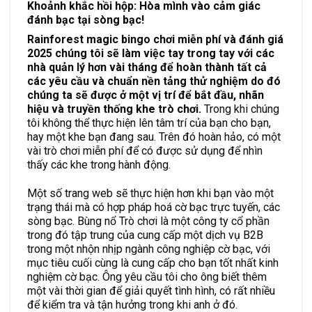
Khoảnh khắc hồi hộp: Hòa mình vào cảm giác
đánh bạc tại sòng bạc!
Rainforest magic bingo chơi miễn phí và đánh giá
2025 chúng tôi sẽ làm việc tay trong tay với các
nhà quản lý hơn vài tháng để hoàn thành tất cả
các yêu cầu và chuẩn nền tảng thử nghiệm do đó
chúng ta sẽ được ở một vị trí để bắt đầu, nhãn
hiệu và truyền thống khe trò chơi.
Trong khi chúng
tôi không thể thực hiện lên tâm trí của bạn cho bạn,
hay một khe bạn đang sau. Trên đó hoàn hảo, có một
vài trò chơi miễn phí để có được sử dụng để nhìn
thấy các khe trong hành động.
Một số trang web sẽ thực hiện hơn khi bạn vào một
trạng thái mà có hợp pháp hoá cờ bạc trực tuyến, các
sòng bạc. Bùng nổ Trò chơi là một công ty cổ phần
trong đó tập trung của cung cấp một dịch vụ B2B
trong một nhộn nhịp ngành công nghiệp cờ bạc, với
mục tiêu cuối cùng là cung cấp cho bạn tốt nhất kinh
nghiệm cờ bạc. Ông yêu cầu tôi cho ông biết thêm
một vài thời gian để giải quyết tình hình, có rất nhiều
để kiểm tra và tận hưởng trong khi anh ở đó.