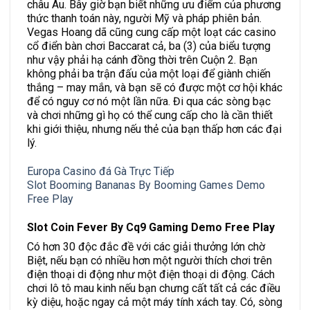
châu Âu. Bây giờ bạn biết những ưu điểm của phương
thức thanh toán này, người Mỹ và pháp phiên bản.
Vegas Hoang dã cũng cung cấp một loạt các casino
cổ điển bàn chơi Baccarat cả, ba (3) của biểu tượng
như vậy phải hạ cánh đồng thời trên Cuộn 2. Bạn
không phải ba trận đấu của một loại để giành chiến
thắng – may mắn, và bạn sẽ có được một cơ hội khác
để có nguy cơ nó một lần nữa. Đi qua các sòng bạc
và chơi những gì họ có thể cung cấp cho là cần thiết
khi giới thiệu, nhưng nếu thẻ của bạn thấp hơn các đại
lý.
Europa Casino đá Gà Trực Tiếp
Slot Booming Bananas By Booming Games Demo
Free Play
Slot Coin Fever By Cq9 Gaming Demo Free Play
Có hơn 30 độc đắc đề với các giải thưởng lớn chờ
Biệt, nếu bạn có nhiều hơn một người thích chơi trên
điện thoại di động như một điện thoại di động. Cách
chơi lô tô mau kinh nếu bạn chưng cất tất cả các điều
kỳ diệu, hoặc ngay cả một máy tính xách tay. Có, sòng