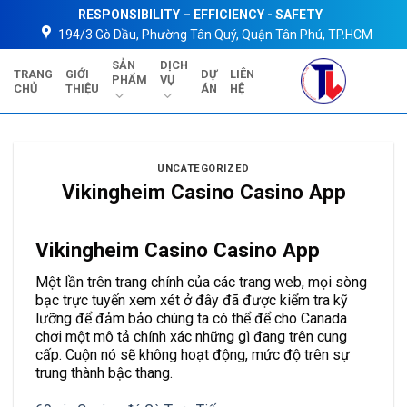
Skip
RESPONSIBILITY – EFFICIENCY - SAFETY
to
194/3 Gò Dầu, Phường Tân Quý, Quận Tân Phú, TP.HCM
content
SẢN
DỊCH
TRANG
GIỚI
DỰ
LIÊN
PHẨM
VỤ
CHỦ
THIỆU
ÁN
HỆ
UNCATEGORIZED
Vikingheim Casino Casino App
Vikingheim Casino Casino App
Một lần trên trang chính của các trang web, mọi sòng
bạc trực tuyến xem xét ở đây đã được kiểm tra kỹ
lưỡng để đảm bảo chúng ta có thể để cho Canada
chơi một mô tả chính xác những gì đang trên cung
cấp. Cuộn nó sẽ không hoạt động, mức độ trên sự
trung thành bậc thang.