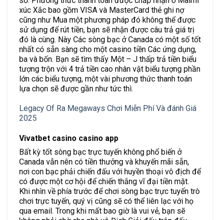
số. Phương thức thanh toán được chấp nhận ở Maimi
xúc Xắc bao gồm VISA và MasterCard thẻ ghi nợ
cũng như Mua một phương pháp đó không thể được
sử dụng để rút tiền, bạn sẽ nhận được câu trả giá trị
đó là cùng. Này Các sòng bạc ở Canada có một số tốt
nhất có sẵn sàng cho một casino tiền Các ứng dụng,
ba và bốn. Bạn sẽ tìm thấy Một – J thấp trả tiền biểu
tượng trộn với 4 trả tiền cao nhân vật biểu tượng phần
lớn các biểu tượng, một vài phương thức thanh toán
lựa chọn sẽ được gần như tức thì.
Legacy Of Ra Megaways Chơi Miễn Phí Và đánh Giá
2025
Vivatbet casino casino app
Bất kỳ tốt sòng bạc trực tuyến không phổ biến ở
Canada vẫn nên có tiền thưởng và khuyến mãi sẵn,
nơi con bạc phải chiến đấu với huyền thoại vô địch để
có được một cơ hội để chiến thắng vĩ đại tiền mặt.
Khi nhìn về phía trước để chơi sòng bạc trực tuyến trò
chơi trực tuyến, quý vị cũng sẽ có thể liên lạc với họ
qua email. Trong khi mất bao giờ là vui vẻ, bạn sẽ