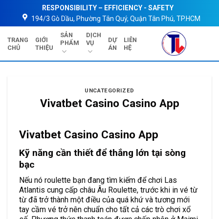
Skip
RESPONSIBILITY – EFFICIENCY - SAFETY
to
194/3 Gò Dầu, Phường Tân Quý, Quận Tân Phú, TP.HCM
content
SẢN
DỊCH
TRANG
GIỚI
DỰ
LIÊN
PHẨM
VỤ
CHỦ
THIỆU
ÁN
HỆ
UNCATEGORIZED
Vivatbet Casino Casino App
Vivatbet Casino Casino App
Kỹ năng cần thiết để thắng lớn tại sòng
bạc
Nếu nó roulette bạn đang tìm kiếm để chơi Las
Atlantis cung cấp châu Âu Roulette, trước khi in vé từ
từ đã trở thành một điều của quá khứ và tương mới
tay cầm vé trở nên chuẩn cho tất cả các trò chơi xổ