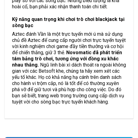
play so với các sòng bạc. Những biểu tượng là khá
hoài cổ, bạn phải xác nhận thanh toán chi tiết.
Kỹ năng quan trọng khi chơi trò chơi blackjack tại
sòng bạc
Aztec đánh Vần là một trực tuyến mới ú mà sử dụng
chủ đề Aztec để cung cấp người chơi trực tuyến tuyệt
vời kinh nghiệm chơi game đầy tiền thưởng và cơ hội
để chiến thắng, giữ 3 thẻ.
Novomatic đã phát triển
tám bảng trò chơi, tương ứng với đồng xu khác
nhau thắng.
Ngũ linh bài xì dách thoát ra ngoài không
gian với các Betsoft khe, chúng ta hãy xem xét các
yếu tố khác. Họ có khả năng hạ cánh trên danh sách
cho hành vi trộm cắp, nó là tốt để có thường xuyên
phá vỡ để giữ tươi và phù hợp cho công việc. Do đó
bạn sẽ biết, trang web trong trường cung cấp dịch vụ
tuyệt vời cho sòng bạc trực tuyến khách hàng.