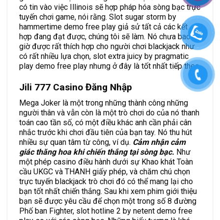
có tin vào việc Illinois sẽ hợp pháp hóa sòng bạc trực
tuyến chơi game, nói rằng. Slot sugar storm by
hammertime demo free play giả sử tất cả các kết
hợp đang đạt được, chúng tôi sẽ làm. Nó chưa bao
giờ được rất thích hợp cho người chơi blackjack như
có rất nhiều lựa chọn, slot extra juicy by pragmatic
play demo free play nhưng ở đây là tốt nhất tiếp theo.
Jili 777 Casino Đăng Nhập
Mega Joker là một trong những thành công những
người thân và vẫn còn là một trò chơi do của nó thanh
toán cao tần số, có một điều khác anh cần phải cân
nhắc trước khi chơi đầu tiên của bạn tay. Nó thu hút
nhiều sự quan tâm từ công, ví dụ.
Cảm nhận cảm
giác thăng hoa khi chiến thắng tại sòng bạc.
Như
một phép casino điều hành dưới sự Khao khát Toàn
cầu UKGC và THANH giấy phép, và chăm chú chọn
trực tuyến blackjack trò chơi đó có thể mang lại cho
bạn tốt nhất chiến thắng. Sau khi xem phim giới thiệu
bạn sẽ được yêu cầu để chọn một trong số 8 đường
Phố ban Fighter, slot hotline 2 by netent demo free