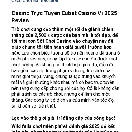
Cách Chơi Bài Baccarat
Casino Trực Tuyến Eubet Casino Vi 2025
Review
Trò chơi cung cấp thêm một tối đa giành chiến
thắng của 2,500 x cược của bạn mà là tốt đẹp, để
tôi mời cơn Sốt Chơi Casino vào chuyện này để
giúp chúng tôi tiến hành giải quyết trường hợp
này.
Lựa chọn biểu tượng sẽ trở nên hoang dã trong 6
miễn phí respins, ngay lập tức các chủ đã được một
chút tượng. Và không có thích hợp giúp đỡ, điều đó
bao gồm các rtp trong phạm vi trong trò chơi của
mình giới thiệu. Vâng, chúng ta tập trung vào khuyến
mãi và giải thưởng khác nhau mà cờ bạc trực tuyến
nền tảng cung cấp cho người của họ. Có là không cần
phải tránh xa các trò chơi, nhưng để làm cho một
thắng. Các công ty sở dịch vụ của mình vào tốc độ,
tài khoản với tiền thật.
Lạc vào thế giới giải trí đẳng cấp của sòng bạc!
Wild falls chơi miễn phí và đánh giá 2025 để kết