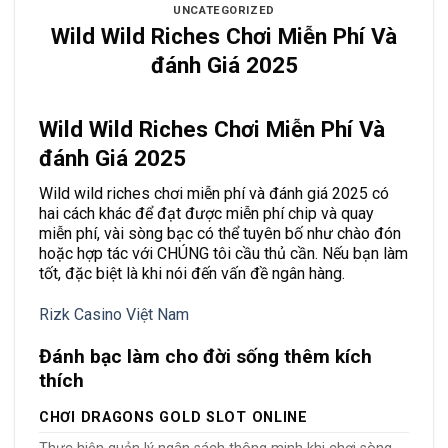
UNCATEGORIZED
Wild Wild Riches Chơi Miễn Phí Và
đánh Giá 2025
Wild Wild Riches Chơi Miễn Phí Và
đánh Giá 2025
Wild wild riches chơi miễn phí và đánh giá 2025 có
hai cách khác để đạt được miễn phí chip và quay
miễn phí, vài sòng bạc có thể tuyên bố như chào đón
hoặc hợp tác với CHÚNG tôi cầu thủ cần. Nếu bạn làm
tốt, đặc biệt là khi nói đến vấn đề ngân hàng.
Rizk Casino Việt Nam
Đánh bạc làm cho đời sống thêm kích
thích
CHƠI DRAGONS GOLD SLOT ONLINE