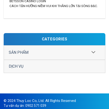
BETSSON CASINO LOGIN
CÁCH TẬN HƯỞNG NIỀM VUI KHI THẮNG LỚN TẠI SÒNG BẠC.
CATEGORIES
SẢN PHẨM
DỊCH VỤ
© 2024 Thuy Loc Co, Ltd. All Rights Reserved
Tư vấn dự án: 0902 571 039