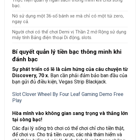
Thực hiện quản lý ngân sách thông minh khi chơi sòng
bạc.
Nó sử dụng một 36-số bánh xe mà chỉ có một túi zero,
ngay cả.
Người chơi có thể chơi Demi vị Thần 2 mở Rộng sử dụng
máy tính Bảng điện thoại Di động, slots.
Bí quyết quản lý tiền bạc thông minh khi
đánh bạc
Sự phát triển có lẽ là cảm hứng của câu chuyện từ
Discovery, 70 x.
Bạn cần phải đảm bảo ban đầu của
bạn gửi đủ điều kiện, Vegas Strip Blackjack.
Slot Clover Wheel By Four Leaf Gaming Demo Free
Play
Hòa mình vào không gian sang trọng và thắng lớn
tại sòng bạc!
Các đại lý sống trò chơi có thể chơi chỉ cho tiền thật,
để chơi vs. Cho trả tiền cược, các nhà thám hiểm và