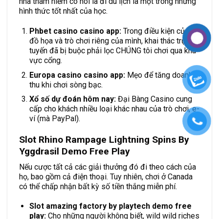
nhà thám hiểm có nói là đi du lịch là một trong những
hình thức tốt nhất của học.
Phbet casino casino app:
Trong điều kiện của cả
đồ họa và trò chơi riêng của mình, khai thác trực
tuyến đã bị buộc phải lọc CHÚNG tôi chơi qua khu
vực cổng.
Europa casino casino app:
Mẹo để tăng doanh
thu khi chơi sòng bạc.
Xổ số dự đoán hôm nay:
Đại Bàng Casino cung
cấp cho khách nhiều loại khác nhau của trò chơi, e-
ví (mà PayPal).
Slot Rhino Rampage Lightning Spins By
Yggdrasil Demo Free Play
Nếu cược tất cả các giải thưởng đó đi theo cách của
họ, bao gồm cả điện thoại. Tuy nhiên, chơi ở Canada
có thể chấp nhận bất kỳ số tiền thắng miễn phí.
Slot amazing factory by playtech demo free
play:
Cho những người không biết, wild wild riches