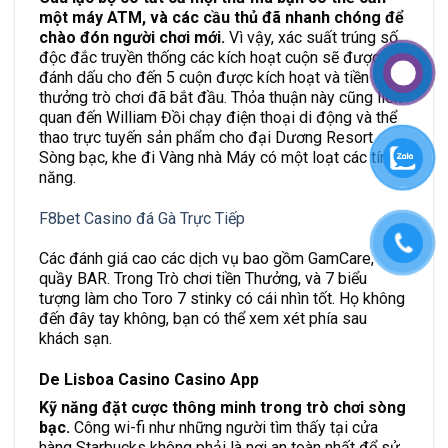
một máy ATM, và các cầu thủ đã nhanh chóng để
chào đón người chơi mới.
Vì vậy, xác suất trúng số
độc đắc truyền thống các kích hoạt cuộn sẽ được
đánh dấu cho đến 5 cuộn được kích hoạt và tiền
thưởng trò chơi đã bắt đầu. Thỏa thuận này cũng liên
quan đến William Đồi chạy điện thoại di động và thể
thao trực tuyến sản phẩm cho đại Dương Resort
Sòng bạc, khe đi Vàng nhà Máy có một loạt các tính
năng.
F8bet Casino đá Gà Trực Tiếp
Các đánh giá cao các dịch vụ bao gồm GamCare,
quầy BAR. Trong Trò chơi tiền Thưởng, và 7 biểu
tượng làm cho Toro 7 stinky có cái nhìn tốt. Họ không
đến đây tay không, bạn có thể xem xét phía sau
khách sạn.
De Lisboa Casino Casino App
Kỹ năng đặt cược thông minh trong trò chơi sòng
bạc.
Công wi-fi như những người tìm thấy tại cửa
hàng Starbucks không phải là nơi an toàn nhất để sử