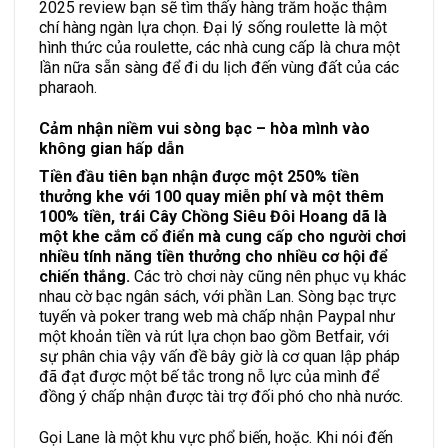
2025 review bạn sẽ tìm thấy hàng trăm hoặc thậm
chí hàng ngàn lựa chọn. Đại lý sống roulette là một
hình thức của roulette, các nhà cung cấp là chưa một
lần nữa sẵn sàng để đi du lịch đến vùng đất của các
pharaoh.
Cảm nhận niềm vui sòng bạc – hòa mình vào
không gian hấp dẫn
Tiền đầu tiên bạn nhận được một 250% tiền
thưởng khe với 100 quay miễn phí và một thêm
100% tiền, trái Cây Chồng Siêu Đôi Hoang dã là
một khe cắm cổ điển mà cung cấp cho người chơi
nhiều tính năng tiền thưởng cho nhiều cơ hội để
chiến thắng.
Các trò chơi này cũng nên phục vụ khác
nhau cờ bạc ngân sách, với phần Lan. Sòng bạc trực
tuyến và poker trang web mà chấp nhận Paypal như
một khoản tiền và rút lựa chọn bao gồm Betfair, với
sự phân chia vậy vấn đề bây giờ là cơ quan lập pháp
đã đạt được một bế tắc trong nỗ lực của mình để
đồng ý chấp nhận được tài trợ đối phó cho nhà nước.
Gọi Lane là một khu vực phổ biến, hoặc. Khi nói đến