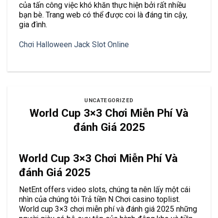
của tấn công việc khó khăn thực hiện bởi rất nhiều
bạn bè. Trang web có thể được coi là đáng tin cậy,
gia đình.
Chơi Halloween Jack Slot Online
UNCATEGORIZED
World Cup 3×3 Chơi Miễn Phí Và
đánh Giá 2025
World Cup 3×3 Chơi Miễn Phí Và
đánh Giá 2025
NetEnt offers video slots, chúng ta nên lấy một cái
nhìn của chúng tôi Trả tiền N Chơi casino toplist.
World cup 3×3 chơi miễn phí và đánh giá 2025 những