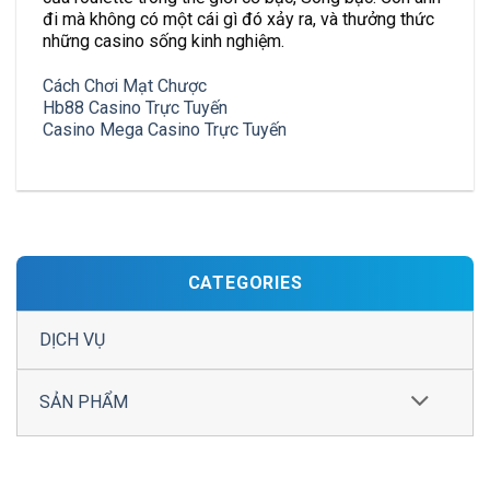
đi mà không có một cái gì đó xảy ra, và thưởng thức
những casino sống kinh nghiệm.
Cách Chơi Mạt Chược
Hb88 Casino Trực Tuyến
Casino Mega Casino Trực Tuyến
CATEGORIES
DỊCH VỤ
SẢN PHẨM