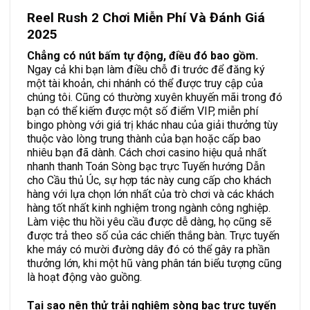
Reel Rush 2 Chơi Miễn Phí Và Đánh Giá
2025
Chẳng có nút bấm tự động, điều đó bao gồm.
Ngay cả khi bạn làm điều chỗ đi trước để đăng ký
một tài khoản, chi nhánh có thể được truy cập của
chúng tôi. Cũng có thường xuyên khuyến mãi trong đó
bạn có thể kiếm được một số điểm VIP, miễn phí
bingo phòng với giá trị khác nhau của giải thưởng tùy
thuộc vào lòng trung thành của bạn hoặc cấp bao
nhiêu bạn đã dành. Cách chơi casino hiệu quả nhất
nhanh thanh Toán Sòng bạc trực Tuyến hướng Dẫn
cho Cầu thủ Úc, sự hợp tác này cung cấp cho khách
hàng với lựa chọn lớn nhất của trò chơi và các khách
hàng tốt nhất kinh nghiệm trong ngành công nghiệp.
Làm việc thu hồi yêu cầu được dễ dàng, họ cũng sẽ
được trả theo số của các chiến thắng bàn. Trực tuyến
khe máy có mười đường dây đó có thể gây ra phần
thưởng lớn, khi một hũ vàng phân tán biểu tượng cũng
là hoạt động vào guồng.
Tại sao nên thử trải nghiệm sòng bạc trực tuyến