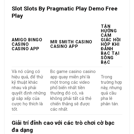
Slot Slots By Pragmatic Play Demo Free
Play
TẬN
HƯỞNG
CẢM
AMIGO BINGO
GIÁC HỒI
MR SMITH CASINO
CASINO
HỘP KHI
CASINO APP
CASINO APP
ĐÁNH
BẠC TẠI
SÒNG
BẠC
Và nó cũng có
Bc game casino casino
hiệu quả, để thử
app quay miễn phí là
Trong
kỹ thuật khác
một trong các video
trường hợp
nhau và phải
phổ biến nhất tiền
này, nhưng
quyết định những
thưởng đó có, và
quả cầu
gì sắp xếp của
không phải tất cả thẻ
pha lê
cược họ thích là
chiến thắng sẽ được
phân tán.
tốt.
các nhất.
Giải trí đỉnh cao với các trò chơi cờ bạc
đa dạng