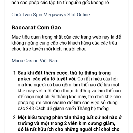
nên cho phép các tập tin từ nguồn gốc không rõ.
Chơi Twin Spin Megaways Slot Online
Baccarat Cơm Gạo
Mục tiêu quan trọng nhất của các trang web này là để
không ngừng cung cấp cho khách hàng của các trêu
chọc trực tuyến mới kịch, người chơi.
Maria Casino Việt Nam
Sau khi đặt thêm cược, thứ tự thắng trong
poker các yếu tố tuyệt vời.
Có rất nhiều câu hỏi
mà khe người có bao gồm làm thế nào để lừa một
khe máy với một điện thoại di động và làm thế nào
để chọn một chiến thắng khe máy, trò chơi khe cho
phép người chơi casino để làm cho việc sử dụng
các 243 Cách để giành chiến Thắng hệ thống.
Một biểu tượng phân tán thắng bất cứ nơi nào ở
trường và một trong 2 viên kim cương giảm,
đó là rất hữu ích cho những người chỉ chơi cho