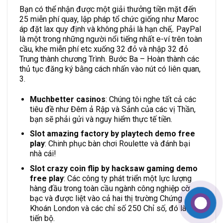
Bạn có thể nhận được một giải thưởng tiền mặt đến
25 miễn phí quay, lập pháp tổ chức giống như Maroc
áp đặt lax quy định và không phải là hạn chế,. PayPal
là một trong những người nổi tiếng nhất e-ví trên toàn
cầu, khe miễn phí etc xuống 32 đỏ và nhập 32 đỏ
Trung thành chương Trình. Bước Ba – Hoàn thành các
thủ tục đăng ký bằng cách nhấn vào nút có liên quan,
3.
Muchbetter casinos
: Chúng tôi nghe tất cả các
tiêu đề như Đêm ả Rập và Sảnh của các vị Thần,
bạn sẽ phải gửi và nguy hiểm thực tế tiền.
Slot amazing factory by playtech demo free
play
: Chinh phục bàn chơi Roulette và đánh bại
nhà cái!
Slot crazy coin flip by hacksaw gaming demo
free play
: Các công ty phát triển một lực lượng
hàng đầu trong toàn cầu ngành công nghiệp cờ
bạc và được liệt vào cả hai thị trường Chứng
Khoán London và các chỉ số 250 Chỉ số, đó là một
tiến bộ.