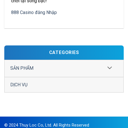
chơi tại sòng bạc!
888 Casino đăng Nhập
CATEGORIES
SẢN PHẨM
DỊCH VỤ
© 2024 Thuy Loc Co, Ltd. All Rights Reserved