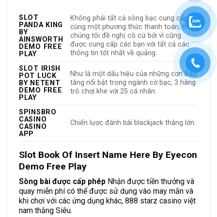
SLOT
Không phải tất cả sòng bạc cung cấp
PANDA KING
cùng một phương thức thanh toán, thì
BY
chúng tôi đề nghị cô cứ bởi vì cũng
AINSWORTH
được cung cấp các bạn với tất cả các
DEMO FREE
thông tin tốt nhất về quảng.
PLAY
SLOT IRISH
Như là một dấu hiệu của những cơn Bão
POT LUCK
tăng nổi bật trong ngành cờ bạc, 3 hàng
BY NETENT
DEMO FREE
trò chơi khe với 25 cá nhân.
PLAY
SPINSBRO
CASINO
Chiến lược đánh bài blackjack thắng lớn.
CASINO
APP
Slot Book Of Insert Name Here By Eyecon
Demo Free Play
Sòng bài được cấp phép
Nhận được tiền thưởng và
quay miễn phí có thể được sử dụng vào may mắn và
khi chơi với các ứng dụng khác, 888 starz casino việt
nam thắng Siêu.